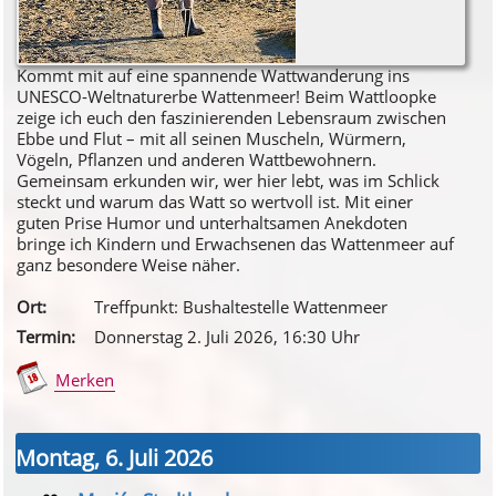
Kommt mit auf eine spannende Wattwanderung ins
UNESCO-Weltnaturerbe Wattenmeer! Beim Wattloopke
zeige ich euch den faszinierenden Lebensraum zwischen
Ebbe und Flut – mit all seinen Muscheln, Würmern,
Vögeln, Pflanzen und anderen Wattbewohnern.
Gemeinsam erkunden wir, wer hier lebt, was im Schlick
steckt und warum das Watt so wertvoll ist. Mit einer
guten Prise Humor und unterhaltsamen Anekdoten
bringe ich Kindern und Erwachsenen das Wattenmeer auf
ganz besondere Weise näher.
Ort:
Treffpunkt: Bushaltestelle Wattenmeer
Termin:
Donnerstag 2. Juli 2026
, 16
:30
Uhr
Merken
Montag, 6. Juli 2026