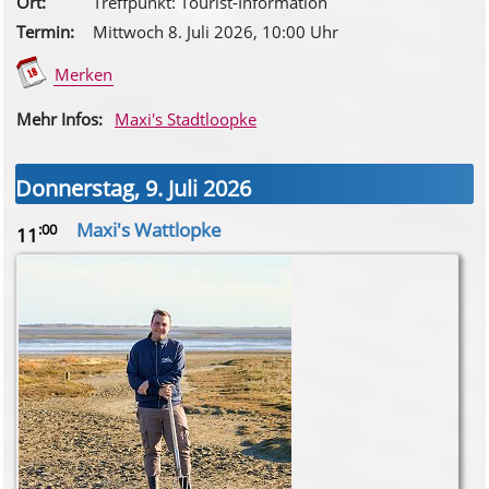
Ort:
Treffpunkt: Tourist-Information
Termin:
Mittwoch 8. Juli 2026
, 10
:00
Uhr
Merken
Mehr Infos:
Maxi's Stadtloopke
Donnerstag, 9. Juli 2026
Maxi's Wattlopke
:00
11