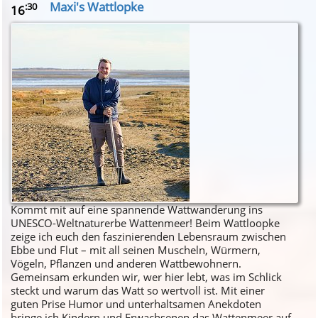
Maxi's Wattlopke
:30
16
Kommt mit auf eine spannende Wattwanderung ins
UNESCO-Weltnaturerbe Wattenmeer! Beim Wattloopke
zeige ich euch den faszinierenden Lebensraum zwischen
Ebbe und Flut – mit all seinen Muscheln, Würmern,
Vögeln, Pflanzen und anderen Wattbewohnern.
Gemeinsam erkunden wir, wer hier lebt, was im Schlick
steckt und warum das Watt so wertvoll ist. Mit einer
guten Prise Humor und unterhaltsamen Anekdoten
bringe ich Kindern und Erwachsenen das Wattenmeer auf