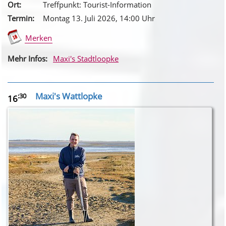
Ort:
Treffpunkt: Tourist-Information
Termin:
Montag 13. Juli 2026
, 14
:00
Uhr
Merken
Mehr Infos:
Maxi's Stadtloopke
Maxi's Wattlopke
:30
16