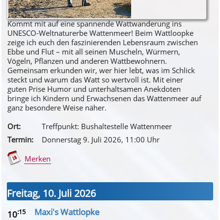
Kommt mit auf eine spannende Wattwanderung ins
UNESCO-Weltnaturerbe Wattenmeer! Beim Wattloopke
zeige ich euch den faszinierenden Lebensraum zwischen
Ebbe und Flut – mit all seinen Muscheln, Würmern,
Vögeln, Pflanzen und anderen Wattbewohnern.
Gemeinsam erkunden wir, wer hier lebt, was im Schlick
steckt und warum das Watt so wertvoll ist. Mit einer
guten Prise Humor und unterhaltsamen Anekdoten
bringe ich Kindern und Erwachsenen das Wattenmeer auf
ganz besondere Weise näher.
Ort:
Treffpunkt: Bushaltestelle Wattenmeer
Termin:
Donnerstag 9. Juli 2026
, 11
:00
Uhr
Merken
Freitag, 10. Juli 2026
Maxi's Wattlopke
:15
10