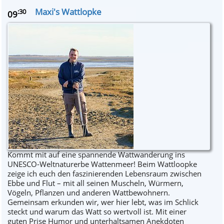
Maxi's Wattlopke
:30
09
Kommt mit auf eine spannende Wattwanderung ins
UNESCO-Weltnaturerbe Wattenmeer! Beim Wattloopke
zeige ich euch den faszinierenden Lebensraum zwischen
Ebbe und Flut – mit all seinen Muscheln, Würmern,
Vögeln, Pflanzen und anderen Wattbewohnern.
Gemeinsam erkunden wir, wer hier lebt, was im Schlick
steckt und warum das Watt so wertvoll ist. Mit einer
guten Prise Humor und unterhaltsamen Anekdoten