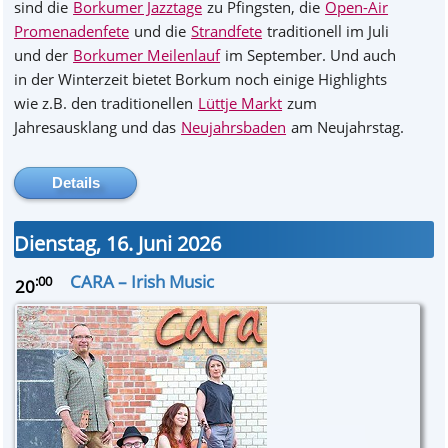
sind die
Borkumer Jazztage
zu Pfingsten, die
Open-Air
Promenadenfete
und die
Strandfete
traditionell im Juli
und der
Borkumer Meilenlauf
im September. Und auch
in der Winterzeit bietet Borkum noch einige Highlights
wie z.B. den traditionellen
Lüttje Markt
zum
Jahresausklang und das
Neujahrsbaden
am Neujahrstag.
Details
verbergen
Dienstag, 16. Juni 2026
CARA – Irish Music
:00
20