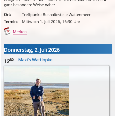
ganz besondere Weise näher.
Ort:
Treffpunkt: Bushaltestelle Wattenmeer
Termin:
Mittwoch 1. Juli 2026
, 16
:30
Uhr
Merken
Donnerstag, 2. Juli 2026
Maxi's Wattlopke
:30
16