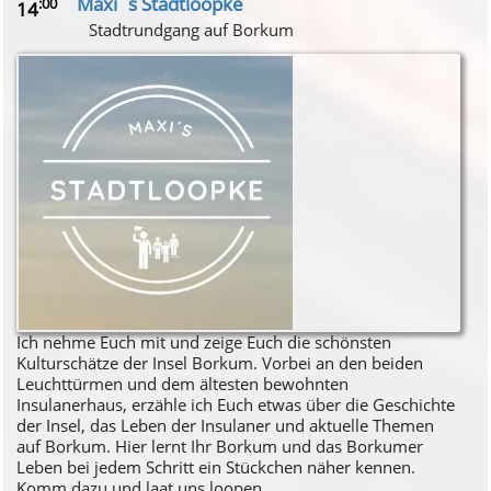
Maxi´s Stadtloopke
:00
14
Stadtrundgang auf Borkum
Ich nehme Euch mit und zeige Euch die schönsten
Kulturschätze der Insel Borkum. Vorbei an den beiden
Leuchttürmen und dem ältesten bewohnten
Insulanerhaus, erzähle ich Euch etwas über die Geschichte
der Insel, das Leben der Insulaner und aktuelle Themen
auf Borkum. Hier lernt Ihr Borkum und das Borkumer
Leben bei jedem Schritt ein Stückchen näher kennen.
Komm dazu und laat uns loopen.