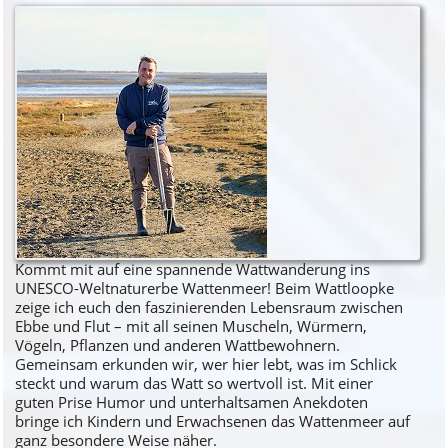
Kommt mit auf eine spannende Wattwanderung ins
UNESCO-Weltnaturerbe Wattenmeer! Beim Wattloopke
zeige ich euch den faszinierenden Lebensraum zwischen
Ebbe und Flut – mit all seinen Muscheln, Würmern,
Vögeln, Pflanzen und anderen Wattbewohnern.
Gemeinsam erkunden wir, wer hier lebt, was im Schlick
steckt und warum das Watt so wertvoll ist. Mit einer
guten Prise Humor und unterhaltsamen Anekdoten
bringe ich Kindern und Erwachsenen das Wattenmeer auf
ganz besondere Weise näher.