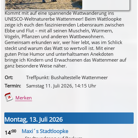
Kommt mit auf eine spannende Wattwanderung ins
UNESCO-Weltnaturerbe Wattenmeer! Beim Wattloopke
zeige ich euch den faszinierenden Lebensraum zwischen
Ebbe und Flut – mit all seinen Muscheln, Würmern,
Vögeln, Pflanzen und anderen Wattbewohnern.
Gemeinsam erkunden wir, wer hier lebt, was im Schlick
steckt und warum das Watt so wertvoll ist. Mit einer
guten Prise Humor und unterhaltsamen Anekdoten
bringe ich Kindern und Erwachsenen das Wattenmeer auf
ganz besondere Weise näher.
Ort:
Treffpunkt: Bushaltestelle Wattenmeer
Termin:
Samstag 11. Juli 2026
, 14
:15
Uhr
Merken
Montag, 13. Juli 2026
Maxi´s Stadtloopke
:00
14