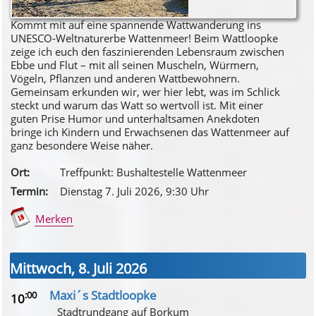
Kommt mit auf eine spannende Wattwanderung ins
UNESCO-Weltnaturerbe Wattenmeer! Beim Wattloopke
zeige ich euch den faszinierenden Lebensraum zwischen
Ebbe und Flut – mit all seinen Muscheln, Würmern,
Vögeln, Pflanzen und anderen Wattbewohnern.
Gemeinsam erkunden wir, wer hier lebt, was im Schlick
steckt und warum das Watt so wertvoll ist. Mit einer
guten Prise Humor und unterhaltsamen Anekdoten
bringe ich Kindern und Erwachsenen das Wattenmeer auf
ganz besondere Weise näher.
Ort:
Treffpunkt: Bushaltestelle Wattenmeer
Termin:
Dienstag 7. Juli 2026
, 9
:30
Uhr
Merken
Mittwoch, 8. Juli 2026
Maxi´s Stadtloopke
:00
10
Stadtrundgang auf Borkum