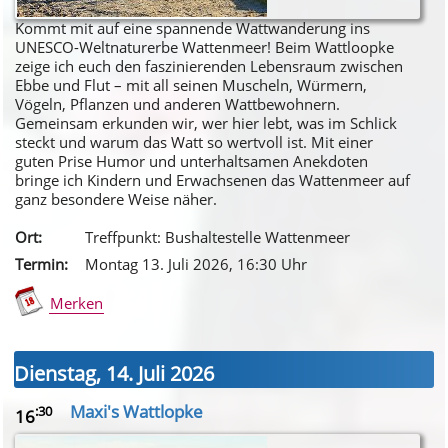
Kommt mit auf eine spannende Wattwanderung ins
UNESCO-Weltnaturerbe Wattenmeer! Beim Wattloopke
zeige ich euch den faszinierenden Lebensraum zwischen
Ebbe und Flut – mit all seinen Muscheln, Würmern,
Vögeln, Pflanzen und anderen Wattbewohnern.
Gemeinsam erkunden wir, wer hier lebt, was im Schlick
steckt und warum das Watt so wertvoll ist. Mit einer
guten Prise Humor und unterhaltsamen Anekdoten
bringe ich Kindern und Erwachsenen das Wattenmeer auf
ganz besondere Weise näher.
Ort:
Treffpunkt: Bushaltestelle Wattenmeer
Termin:
Montag 13. Juli 2026
, 16
:30
Uhr
Merken
Dienstag, 14. Juli 2026
Maxi's Wattlopke
:30
16