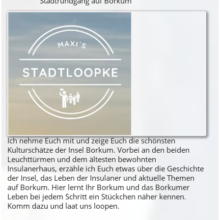
Stadtrundgang auf Borkum
Ich nehme Euch mit und zeige Euch die schönsten
Kulturschätze der Insel Borkum. Vorbei an den beiden
Leuchttürmen und dem ältesten bewohnten
Insulanerhaus, erzähle ich Euch etwas über die Geschichte
der Insel, das Leben der Insulaner und aktuelle Themen
auf Borkum. Hier lernt Ihr Borkum und das Borkumer
Leben bei jedem Schritt ein Stückchen näher kennen.
Komm dazu und laat uns loopen.