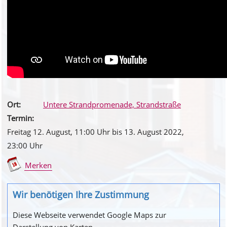
Ort:
Untere Strandpromenade, Strandstraße
Termin:
Freitag 12. August
, 11
:00
Uhr bis
13. August 2022
,
23
:00
Uhr
Merken
Wir benötigen Ihre Zustimmung
Diese Webseite verwendet Google Maps zur