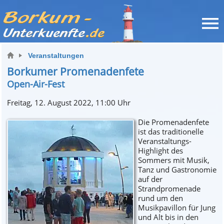
Veranstaltungen
Borkumer Promenadenfete
Open-Air-Fest
Freitag, 12. August 2022, 11:00 Uhr
Die Promenadenfete
ist das traditionelle
Veranstaltungs-
Highlight des
Sommers mit Musik,
Tanz und Gastronomie
auf der
Strandpromenade
rund um den
Musikpavillon für Jung
und Alt bis in den