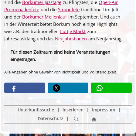
sind die
Borkumer Jazztage
zu Pfingsten, die
Open-Air
Promenadenfete
und die
Strandfete
traditionell im Juli
und der
Borkumer Meilenlauf
im September. Und auch
in der Winterzeit bietet Borkum noch einige Highlights
wie z.B. den traditionellen
Lüttje Markt
zum
Jahresausklang und das
Neujahrsbaden
am Neujahrstag.
Für diesen Zeitraum sind keine Veranstaltungen
eingetragen.
Alle Angaben ohne Gewähr von Richtigkeit und Vollständigkeit.
Unterkunftssuche
|
Inserieren
|
Impressum
|
Datenschutz
|
|