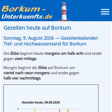
Gezeiten heute auf Borkum
Sonntag, 9. August 2026 — Gezeitenkalender:
Tief- und Hochwasserstand für Borkum
Die
Ebbe
beginnt
heute
morgens um halb acht
und endet
gegen
zwei mittags
.
Morgen
beginnt die
Ebbe
auf Borkum um
viertel nach neun morgens
und endet gegen
halb vier nachmittags
.
Gezeiten heute, 09.08.2026
4