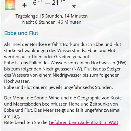
:01
:15
6
— 21
🌅
⍏
⍖
Tageslänge 15 Stunden, 14 Minuten
Nacht 8 Stunden, 46 Minuten
Ebbe und Flut
Als Insel der Nordsee erfährt Borkum durch Ebbe und Flut
starke Schwankungen des Wasserstands. Ebbe und Flut
werden auch Tiden oder Gezeiten genannt.
Ebbe ist das Fallen des Wassers von einem Hochwasser (HW)
bis zum folgenden Niedrigwasser (NW). Flut ist das Steigen
des Wassers von einem Niedrigwasser bis zum folgenden
Hochwasser.
Ebbe und Flut dauern jeweils ungefähr sechs Stunden.
Der Mond, die Sonne, Wind und die Geographie von Küste
und Meeresboden beeinflussen Höhe und Zeitpunkt von
Ebbe und Flut. Das Meer steigt und fällt ungefähr zweimal
am Tag.
Bitte beachten Sie die
Gefahren beim Aufenthalt im Watt
.