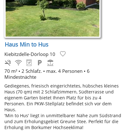
Haus Min to Hus
Kiebitzdelle-Dörloop 10
70 m² • 2 Schlafz. • max. 4 Personen • 6
Mindestnächte
Gediegenes, friesisch eingerichtetes, hübsches kleines
Haus (70 qm) mit 2 Schlafzimmern, Südterrasse und
eigenem Garten bietet Ihnen Platz für bis zu 4
Personen. Ein PKW-Stellplatz befindet sich vor dem
Haus.
'Min to Hus' liegt in unmittelbarer Nähe zum Südstrand
und zum Erholungsgebiet Greune Stee. Perfekt für die
Erholung im Borkumer Hochseeklima!