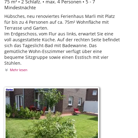
75 m² • 2 Schlafz. • max. 4 Personen • 5 - 7
Mindestnächte
Hübsches, neu renoviertes Ferienhaus Marli mit Platz
für bis zu 4 Personen auf ca. 75m² Wohnfläche mit
Terrasse und Garten.
Im Erdgeschoss, vom Flur aus links, erwartet Sie eine
voll ausgestattete Küche. Auf der rechten Seite befindet
sich das Tageslicht-Bad mit Badewanne. Das
gemütliche Wohn-Esszimmer verfügt über eine
bequeme Sitzgruppe sowie einen Esstisch mit vier
Stühlen.
Mehr lesen