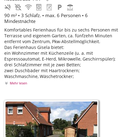
90 m² • 3 Schlafz. • max. 6 Personen • 6
Mindestnächte
Komfortables Ferienhaus für bis zu sechs Personen mit
Terrasse und eigenem Garten, ca. fünfzehn Minuten
entfernt vom Zentrum, Pkw-Abstellmöglichkeit.
Das Ferienhaus Gisela bietet:
ein Wohnzimmer mit Küchenzeile (u. a. mit
Espressoautomat, E-Herd, Mikrowelle, Geschirrspüler);
drei Schlafzimmer mit je zwei Betten;
zwei Duschbäder mit Haartrocknern;
Waschmaschine, Wäschetrockner;
Mehr lesen