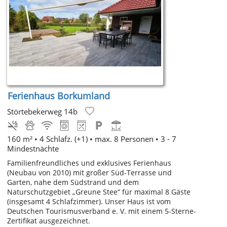
Ferienhaus Borkumland
Störtebekerweg 14b
160 m² •
4 Schlafz. (+1)
• max. 8 Personen • 3 - 7
Mindestnächte
Familienfreundliches und exklusives Ferienhaus
(Neubau von 2010) mit großer Süd-Terrasse und
Garten, nahe dem Südstrand und dem
Naturschutzgebiet „Greune Stee“ für maximal 8 Gäste
(insgesamt 4 Schlafzimmer). Unser Haus ist vom
Deutschen Tourismusverband e. V. mit einem 5-Sterne-
Zertifikat ausgezeichnet.