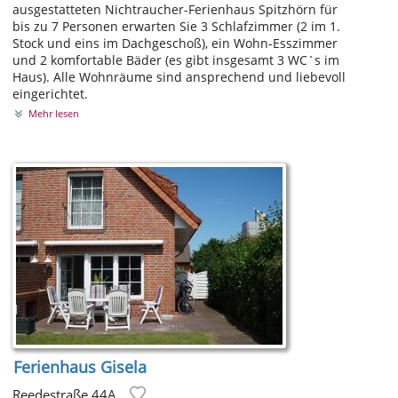
ausgestatteten Nichtraucher-Ferienhaus Spitzhörn für
bis zu 7 Personen erwarten Sie 3 Schlafzimmer (2 im 1.
Stock und eins im Dachgeschoß), ein Wohn-Esszimmer
und 2 komfortable Bäder (es gibt insgesamt 3 WC`s im
Haus). Alle Wohnräume sind ansprechend und liebevoll
eingerichtet.
Mehr lesen
Ferienhaus Gisela
Reedestraße 44A