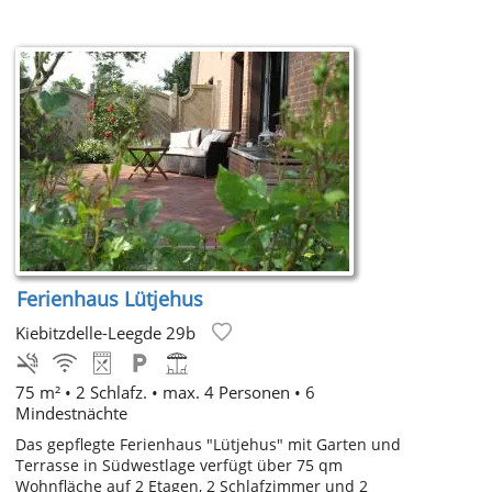
Ferienhaus Lütjehus
Kiebitzdelle-Leegde 29b
75 m² • 2 Schlafz. • max. 4 Personen • 6
Mindestnächte
Das gepflegte Ferienhaus "Lütjehus" mit Garten und
Terrasse in Südwestlage verfügt über 75 qm
Wohnfläche auf 2 Etagen, 2 Schlafzimmer und 2