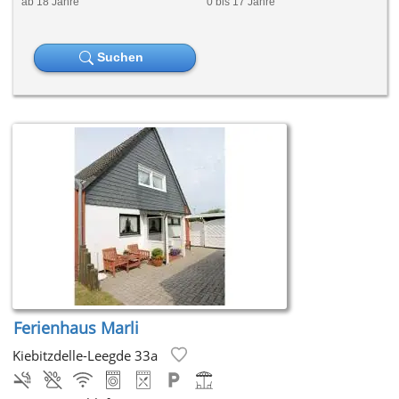
ab 18 Jahre
0 bis 17 Jahre
Suchen
Ferienhaus Marli
Kiebitzdelle-Leegde 33a