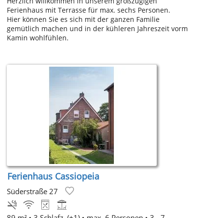
Herzlich willkommen in unserem großzügigen
Ferienhaus mit Terrasse für max. sechs Personen.
Hier können Sie es sich mit der ganzen Familie
gemütlich machen und in der kühleren Jahreszeit vorm
Kamin wohlfühlen.
Ferienhaus Cassiopeia
Süderstraße 27
89 m² •
3 Schlafz. (+1)
• max. 6 Personen • 3 - 7