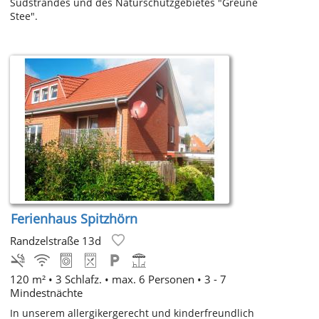
Südstrandes und des Naturschutzgebietes "Greune
Stee".
Ferienhaus Spitzhörn
Randzelstraße 13d
120 m² • 3 Schlafz. • max. 6 Personen • 3 - 7
Mindestnächte
In unserem allergikergerecht und kinderfreundlich