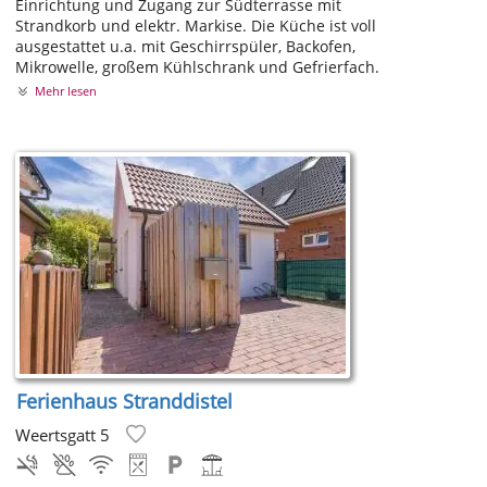
Einrichtung und Zugang zur Südterrasse mit
Strandkorb und elektr. Markise. Die Küche ist voll
ausgestattet u.a. mit Geschirrspüler, Backofen,
Mikrowelle, großem Kühlschrank und Gefrierfach.
Mehr lesen
Ferienhaus Stranddistel
Weertsgatt 5