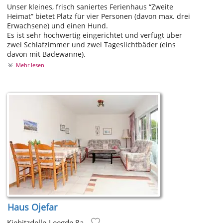
Unser kleines, frisch saniertes Ferienhaus “Zweite
Heimat” bietet Platz für vier Personen (davon max. drei
Erwachsene) und einen Hund.
Es ist sehr hochwertig eingerichtet und verfügt über
zwei Schlafzimmer und zwei Tageslichtbäder (eins
davon mit Badewanne).
Mehr lesen
Haus Ojefar
Kiebitzdelle-Leegde 8a