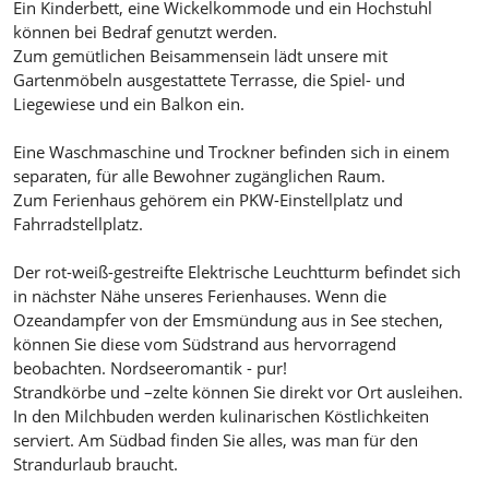
Ein Kinderbett, eine Wickelkommode und ein Hochstuhl
können bei Bedraf genutzt werden.
Zum gemütlichen Beisammensein lädt unsere mit
Gartenmöbeln ausgestattete Terrasse, die Spiel- und
Liegewiese und ein Balkon ein.
Eine Waschmaschine und Trockner befinden sich in einem
separaten, für alle Bewohner zugänglichen Raum.
Zum Ferienhaus gehörem ein PKW-Einstellplatz und
Fahrradstellplatz.
Der rot-weiß-gestreifte Elektrische Leuchtturm befindet sich
in nächster Nähe unseres Ferienhauses. Wenn die
Ozeandampfer von der Emsmündung aus in See stechen,
können Sie diese vom Südstrand aus hervorragend
beobachten. Nordseeromantik - pur!
Strandkörbe und –zelte können Sie direkt vor Ort ausleihen.
In den Milchbuden werden kulinarischen Köstlichkeiten
serviert. Am Südbad finden Sie alles, was man für den
Strandurlaub braucht.