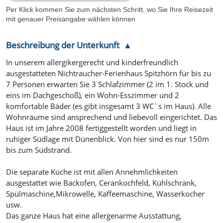
Per Klick kommen Sie zum nächsten Schritt, wo Sie Ihre Reisezeit
mit genauer Preisangabe wählen können
Beschreibung der Unterkunft
In unserem allergikergerecht und kinderfreundlich
ausgestatteten Nichtraucher-Ferienhaus Spitzhörn für bis zu
7 Personen erwarten Sie 3 Schlafzimmer (2 im 1. Stock und
eins im Dachgeschoß), ein Wohn-Esszimmer und 2
komfortable Bäder (es gibt insgesamt 3 WC`s im Haus). Alle
Wohnräume sind ansprechend und liebevoll eingerichtet. Das
Haus ist im Jahre 2008 fertiggestellt worden und liegt in
ruhiger Südlage mit Dünenblick. Von hier sind es nur 150m
bis zum Südstrand.
Die separate Küche ist mit allen Annehmlichkeiten
ausgestattet wie Backofen, Cerankochfeld, Kühlschrank,
Spülmaschine,Mikrowelle, Kaffeemaschine, Wasserkocher
usw.
Das ganze Haus hat eine allergenarme Ausstattung,