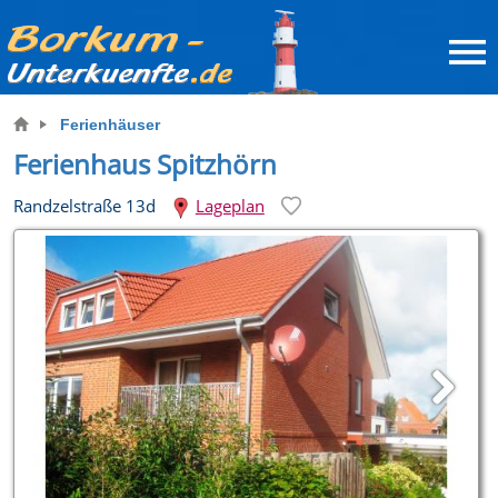
Ferienhäuser
Ferienhaus Spitzhörn
Randzelstraße 13d
Lageplan