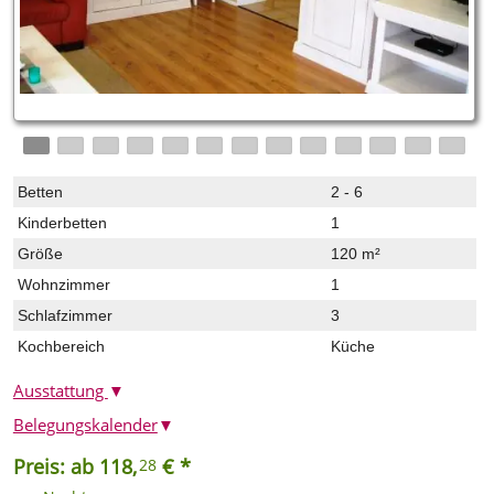
Betten
2 - 6
Kinderbetten
1
Größe
120 m²
Wohnzimmer
1
Schlafzimmer
3
Kochbereich
Küche
Ausstattung
▼
Belegungskalender
▼
Preis: ab 118,
€ *
28