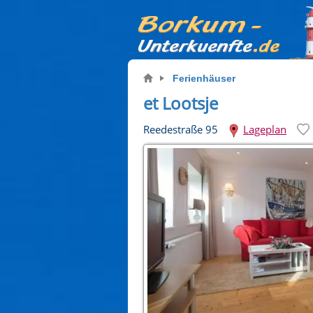
Ferienhäuser
et Lootsje
Reedestraße 95
Lageplan