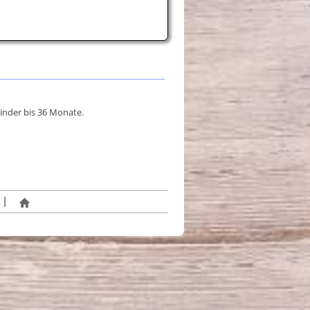
inder bis 36 Monate.
|