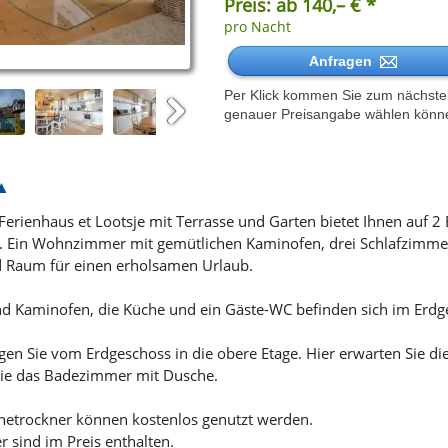
Preis: ab 140,– € *
pro Nacht
Anfragen
Per Klick kommen Sie zum nächsten 
genauer Preisangabe wählen könn
Next
erienhaus et Lootsje mit Terrasse und Garten bietet Ihnen auf 2 E
. Ein Wohnzimmer mit gemütlichen Kaminofen, drei Schlafzimmer
d Raum für einen erholsamen Urlaub.
Kaminofen, die Küche und ein Gäste-WC befinden sich im Erdges
en Sie vom Erdgeschoss in die obere Etage. Hier erwarten Sie die
wie das Badezimmer mit Dusche.
etrockner können kostenlos genutzt werden.
 sind im Preis enthalten.