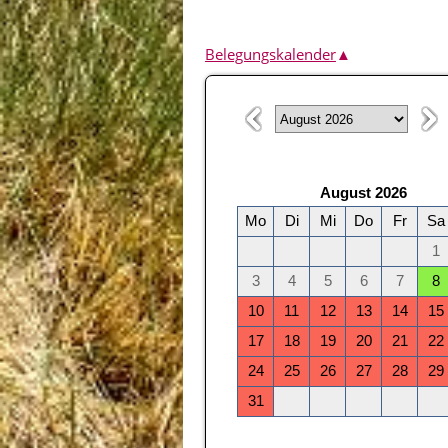
Belegungskalender
▲