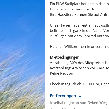
Ein PKW-Stellplatz befindet sich di
Hausmeisterservice vor Ort.
Ihre Haustiere können Sie auf Anfr
Unser Ferienhaus liegt am süd-öst
befinden sich ganz in der Nähe. V
Ausflügen mit dem Fahrrad unter
Herzlich Willkommen in unserem st
Mietbedingungen
Anzahlung: 30% des Mietpreises b
Restzahlung: 4 Wochen vor Anreise
Keine Kaution
Check-In täglich ab 16.00 Uhr, Che
Entfernungen
Inselbahn - Jakob-van-Dyken-Weg