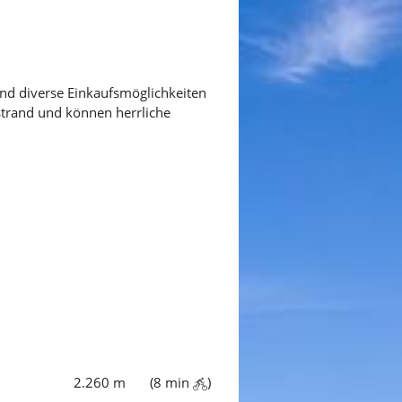
nd diverse Einkaufsmöglichkeiten
strand und können herrliche
2.260 m
(8 min
)