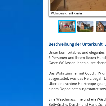
Wohnbereich mit Kamin
Beschreibung der Unterkunft
Unser komfortables und elegantes F
6 Personen und Ihrem lieben Hund
Gäste-WC lassen Ihnen ausreichen
Das Wohnzimmer mit Couch, TV und 
ausgestattet, was das Herz begehrt.
Über eine schöne Holztreppe gelang
einem Doppelbett ausgestattet so
Eine Waschmaschine und ein Wäsch
Bettwäsche, Dusch- und Handtücher