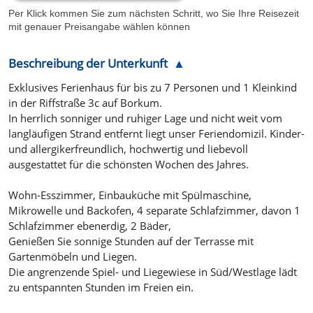
Per Klick kommen Sie zum nächsten Schritt, wo Sie Ihre Reisezeit
mit genauer Preisangabe wählen können
Beschreibung der Unterkunft
Exklusives Ferienhaus für bis zu 7 Personen und 1 Kleinkind
in der Riffstraße 3c auf Borkum.
In herrlich sonniger und ruhiger Lage und nicht weit vom
langläufigen Strand entfernt liegt unser Feriendomizil. Kinder-
und allergikerfreundlich, hochwertig und liebevoll
ausgestattet für die schönsten Wochen des Jahres.
Wohn-Esszimmer, Einbauküche mit Spülmaschine,
Mikrowelle und Backofen, 4 separate Schlafzimmer, davon 1
Schlafzimmer ebenerdig, 2 Bäder,
Genießen Sie sonnige Stunden auf der Terrasse mit
Gartenmöbeln und Liegen.
Die angrenzende Spiel- und Liegewiese in Süd/Westlage lädt
zu entspannten Stunden im Freien ein.