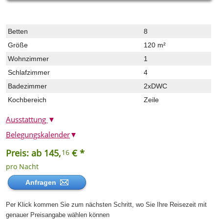
Betten
8
Größe
120 m²
Wohnzimmer
1
Schlafzimmer
4
Badezimmer
2xDWC
Kochbereich
Zeile
Ausstattung
▼
Belegungskalender
▼
Preis: ab 145,
€ *
16
pro Nacht
Anfragen
Per Klick kommen Sie zum nächsten Schritt, wo Sie Ihre Reisezeit mit
genauer Preisangabe wählen können