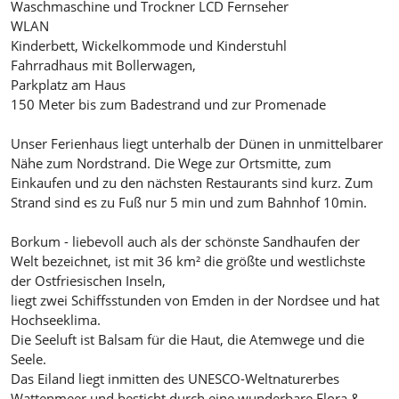
Waschmaschine und Trockner LCD Fernseher
WLAN
Kinderbett, Wickelkommode und Kinderstuhl
Fahrradhaus mit Bollerwagen,
Parkplatz am Haus
150 Meter bis zum Badestrand und zur Promenade
Unser Ferienhaus liegt unterhalb der Dünen in unmittelbarer
Nähe zum Nordstrand. Die Wege zur Ortsmitte, zum
Einkaufen und zu den nächsten Restaurants sind kurz. Zum
Strand sind es zu Fuß nur 5 min und zum Bahnhof 10min.
Borkum - liebevoll auch als der schönste Sandhaufen der
Welt bezeichnet, ist mit 36 km² die größte und westlichste
der Ostfriesischen Inseln,
liegt zwei Schiffsstunden von Emden in der Nordsee und hat
Hochseeklima.
Die Seeluft ist Balsam für die Haut, die Atemwege und die
Seele.
Das Eiland liegt inmitten des UNESCO-Weltnaturerbes
Wattenmeer und besticht durch eine wunderbare Flora &