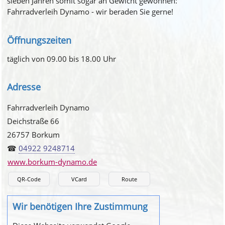
sieben Jahren somit sogar an Gewicht gewonnen:
Fahrradverleih Dynamo - wir beraden Sie gerne!
Öffnungszeiten
täglich von 09.00 bis 18.00 Uhr
Adresse
Fahrradverleih Dynamo
Deichstraße 66
26757 Borkum
☎
04922 9248714
www.borkum-dynamo.de
QR-Code
VCard
Route
Wir benötigen Ihre Zustimmung