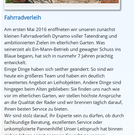
Fahrradverleih
Am ersten Mai 2016 eröffneten wir unseren zunächst
kleinen Fahrradverleih Dynamo voller Tatendrang und
ambitionierten Zielen im elterlichen Garten. Was
seinerzeit als Ein-Mann-Betrieb und gewagter Schuss ins
Blaue begann, hat sich in nunmehr 7 Jahren prächtig
entwickelt.
Einige Dinge haben sich seither geändert: So sind wir
heute ein größeres Team und haben ein deutlich
erweitertes Angebot an Leihobjekten. Andere Dinge sind
hingegen beim Alten geblieben: Sie finden uns nach wie
vor im elterlichen Garten, wir stellen höchste Ansprüche
an die Qualität der Räder und wir brennen täglich darauf,
Ihnen besten Service zu bieten.
Wir sind stolz darauf, Ihr Experte sein zu dürfen, ob durch
fachkundige Beratung, exzellenten Service oder
unkomplizierte Pannenhilfe! Unser Leitspruch hat binnen