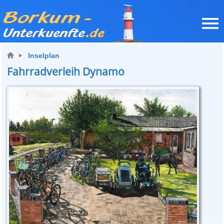
Inselplan
Fahrradverleih Dynamo