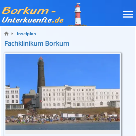
Inselplan
Fachklinikum Borkum