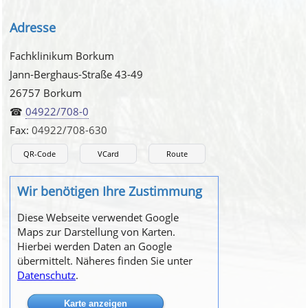
Adresse
Fachklinikum Borkum
Jann-Berghaus-Straße 43-49
26757 Borkum
☎
04922/708-0
Fax:
04922/708-630
QR-Code
VCard
Route
Wir benötigen Ihre Zustimmung
Diese Webseite verwendet Google
Maps zur Darstellung von Karten.
Hierbei werden Daten an Google
übermittelt. Näheres finden Sie unter
Datenschutz
.