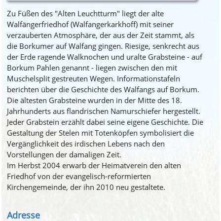
Zu Füßen des "Alten Leuchtturm" liegt der alte
Walfängerfriedhof (Walfangerkarkhoff) mit seiner
verzauberten Atmosphäre, der aus der Zeit stammt, als
die Borkumer auf Walfang gingen. Riesige, senkrecht aus
der Erde ragende Walknochen und uralte Grabsteine - auf
Borkum Pahlen genannt - liegen zwischen den mit
Muschelsplit gestreuten Wegen. Informationstafeln
berichten über die Geschichte des Walfangs auf Borkum.
Die ältesten Grabsteine wurden in der Mitte des 18.
Jahrhunderts aus flandrischen Namurschiefer hergestellt.
Jeder Grabstein erzählt dabei seine eigene Geschichte. Die
Gestaltung der Stelen mit Totenköpfen symbolisiert die
Vergänglichkeit des irdischen Lebens nach den
Vorstellungen der damaligen Zeit.
Im Herbst 2004 erwarb der Heimatverein den alten
Friedhof von der evangelisch-reformierten
Kirchengemeinde, der ihn 2010 neu gestaltete.
Adresse