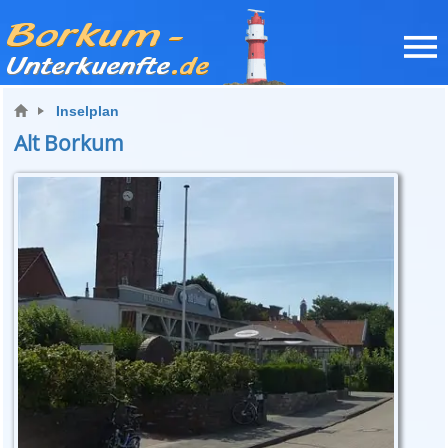
Inselplan
Alt Borkum