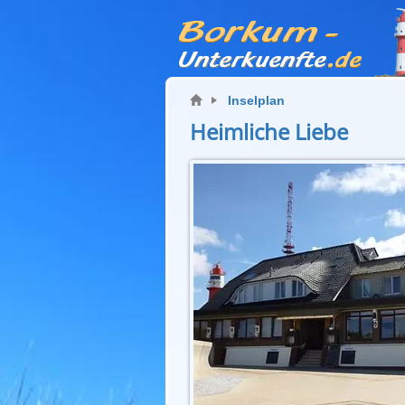
Inselplan
Heimliche Liebe