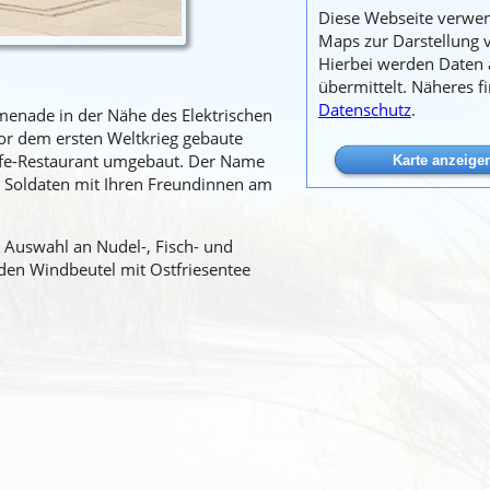
Diese Webseite verwe
Maps zur Darstellung 
Hierbei werden Daten
übermittelt. Näheres f
Datenschutz
.
enade in der Nähe des Elektrischen
or dem ersten Weltkrieg gebaute
afe-Restaurant umgebaut. Der Name
r Soldaten mit Ihren Freundinnen am
r Auswahl an Nudel-, Fisch- und
den Windbeutel mit Ostfriesentee