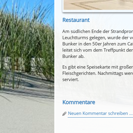
Restaurant
Am südlichen Ende der Strandprom
Leuchtturms gelegen, wurde der v
Bunker in den 50er Jahren zum C
leitet sich vom dem Treffpunkt de
Bunker ab.
Es gibt eine Speisekarte mit große
Fleischgerichten. Nachmittags wer
serviert.
Kommentare
Neuen Kommentar schreiben ...