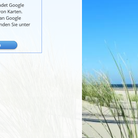
ndet Google
von Karten.
 an Google
inden Sie unter