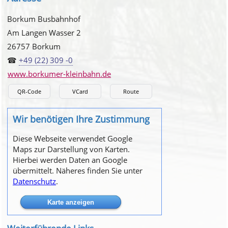
Borkum Busbahnhof
Am Langen Wasser 2
26757 Borkum
☎
+49 (22) 309 -0
www.borkumer-kleinbahn.de
QR-Code
VCard
Route
Wir benötigen Ihre Zustimmung
Diese Webseite verwendet Google
Maps zur Darstellung von Karten.
Hierbei werden Daten an Google
übermittelt. Näheres finden Sie unter
Datenschutz
.