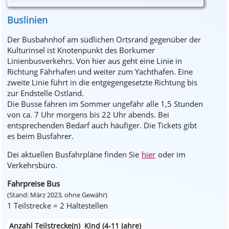
Buslinien
Der Busbahnhof am südlichen Ortsrand gegenüber der
Kulturinsel ist Knotenpunkt des Borkumer
Linienbusverkehrs. Von hier aus geht eine Linie in
Richtung Fährhafen und weiter zum Yachthafen. Eine
zweite Linie führt in die entgegengesetzte Richtung bis
zur Endstelle Ostland.
Die Busse fahren im Sommer ungefähr alle 1,5 Stunden
von ca. 7 Uhr morgens bis 22 Uhr abends. Bei
entsprechenden Bedarf auch häufiger. Die Tickets gibt
es beim Busfahrer.
Dei aktuellen Busfahrpläne finden Sie
hier
oder im
Verkehrsbüro.
Fahrpreise Bus
(Stand: März 2023, ohne Gewähr)
1 Teilstrecke = 2 Haltestellen
Anzahl Teilstrecke(n)
Kind (4-11 Jahre)