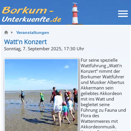
Veranstaltungen
Watt'n Konzert
Sonntag, 7. September 2025, 17:30 Uhr
Für seine spezielle
Wattführung „Watt’n
Konzert“ nimmt der
Borkumer Wattführer
und Musiker Albertus
Akkermann sein
geliebtes Akkordeon
mit ins Watt und
begleitet seine
Führung zu Fauna und
Flora des
Wattenmeeres mit
Akkordeonmusik.