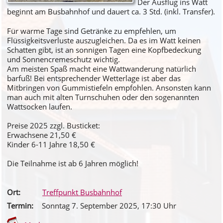
Der Ausflug ins Watt
beginnt am Busbahnhof und dauert ca. 3 Std. (inkl. Transfer).
Für warme Tage sind Getränke zu empfehlen, um
Flüssigkeitsverluste auszugleichen. Da es im Watt keinen
Schatten gibt, ist an sonnigen Tagen eine Kopfbedeckung
und Sonnencremeschutz wichtig.
Am meisten Spaß macht eine Wattwanderung natürlich
barfuß! Bei entsprechender Wetterlage ist aber das
Mitbringen von Gummistiefeln empfohlen. Ansonsten kann
man auch mit alten Turnschuhen oder den sogenannten
Wattsocken laufen.
Preise 2025 zzgl. Busticket:
Erwachsene 21,50 €
Kinder 6-11 Jahre 18,50 €
Die Teilnahme ist ab 6 Jahren möglich!
Ort:
Treffpunkt Busbahnhof
Termin:
Sonntag 7. September 2025
, 17
:30
Uhr