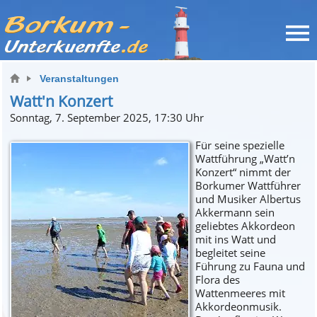
Veranstaltungen
Watt'n Konzert
Sonntag, 7. September 2025, 17:30 Uhr
Für seine spezielle
Wattführung „Watt’n
Konzert“ nimmt der
Borkumer Wattführer
und Musiker Albertus
Akkermann sein
geliebtes Akkordeon
mit ins Watt und
begleitet seine
Führung zu Fauna und
Flora des
Wattenmeeres mit
Akkordeonmusik.