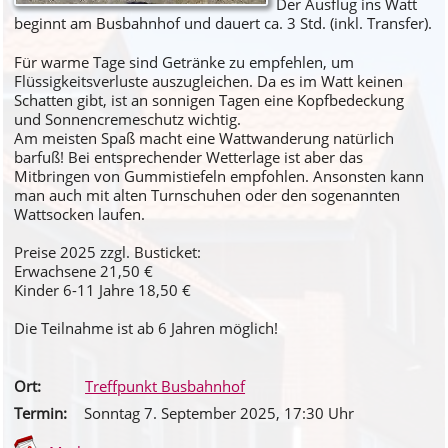
Der Ausflug ins Watt
beginnt am Busbahnhof und dauert ca. 3 Std. (inkl. Transfer).
Für warme Tage sind Getränke zu empfehlen, um
Flüssigkeitsverluste auszugleichen. Da es im Watt keinen
Schatten gibt, ist an sonnigen Tagen eine Kopfbedeckung
und Sonnencremeschutz wichtig.
Am meisten Spaß macht eine Wattwanderung natürlich
barfuß! Bei entsprechender Wetterlage ist aber das
Mitbringen von Gummistiefeln empfohlen. Ansonsten kann
man auch mit alten Turnschuhen oder den sogenannten
Wattsocken laufen.
Preise 2025 zzgl. Busticket:
Erwachsene 21,50 €
Kinder 6-11 Jahre 18,50 €
Die Teilnahme ist ab 6 Jahren möglich!
Ort:
Treffpunkt Busbahnhof
Termin:
Sonntag 7. September 2025
, 17
:30
Uhr