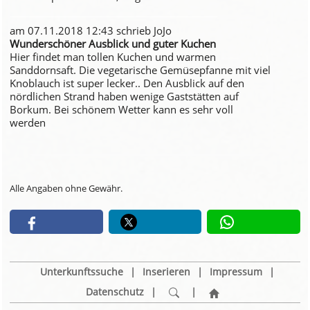
am 07.11.2018 12:43 schrieb JoJo
Wunderschöner Ausblick und guter Kuchen
Hier findet man tollen Kuchen und warmen
Sanddornsaft. Die vegetarische Gemüsepfanne mit viel
Knoblauch ist super lecker.. Den Ausblick auf den
nördlichen Strand haben wenige Gaststätten auf
Borkum. Bei schönem Wetter kann es sehr voll
werden
Alle Angaben ohne Gewähr.
Unterkunftssuche
|
Inserieren
|
Impressum
|
Datenschutz
|
|