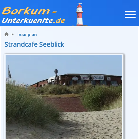
Inselplan
Strandcafe Seeblick