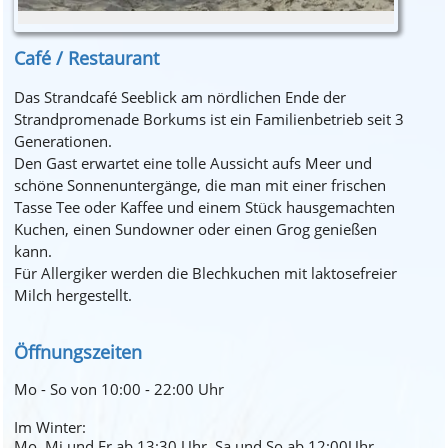
Café / Restaurant
Das Strandcafé Seeblick am nördlichen Ende der
Strandpromenade Borkums ist ein Familienbetrieb seit 3
Generationen.
Den Gast erwartet eine tolle Aussicht aufs Meer und
schöne Sonnenuntergänge, die man mit einer frischen
Tasse Tee oder Kaffee und einem Stück hausgemachten
Kuchen, einen Sundowner oder einen Grog genießen
kann.
Für Allergiker werden die Blechkuchen mit laktosefreier
Milch hergestellt.
Öffnungszeiten
Mo - So von 10:00 - 22:00 Uhr
Im Winter:
Mo, Mi und Fr ab 13:30 Uhr, Sa und So ab 12:00Uhr