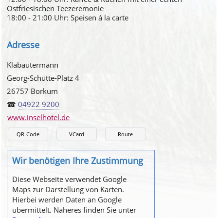
Ostfriesischen Teezeremonie
18:00 - 21:00 Uhr: Speisen á la carte
Adresse
Klabautermann
Georg-Schütte-Platz 4
26757 Borkum
☎
04922 9200
www.inselhotel.de
QR-Code
VCard
Route
Wir benötigen Ihre Zustimmung
Diese Webseite verwendet Google
Maps zur Darstellung von Karten.
Hierbei werden Daten an Google
übermittelt. Näheres finden Sie unter