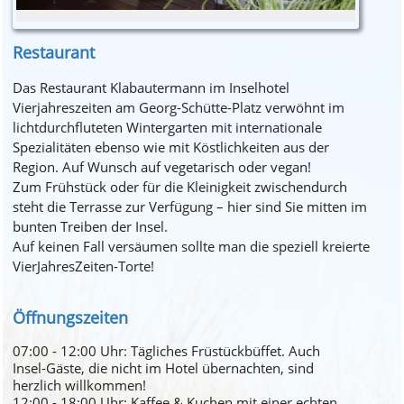
Restaurant
Das Restaurant Klabautermann im Inselhotel
Vierjahreszeiten am Georg-Schütte-Platz verwöhnt im
lichtdurchfluteten Wintergarten mit internationale
Spezialitäten ebenso wie mit Köstlichkeiten aus der
Region. Auf Wunsch auf vegetarisch oder vegan!
Zum Frühstück oder für die Kleinigkeit zwischendurch
steht die Terrasse zur Verfügung – hier sind Sie mitten im
bunten Treiben der Insel.
Auf keinen Fall versäumen sollte man die speziell kreierte
VierJahresZeiten-Torte!
Öffnungszeiten
07:00 - 12:00 Uhr: Tägliches Früstückbüffet. Auch
Insel-Gäste, die nicht im Hotel übernachten, sind
herzlich willkommen!
12:00 - 18:00 Uhr: Kaffee & Kuchen mit einer echten