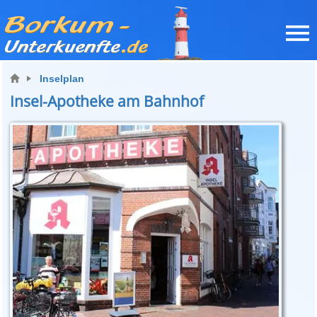
Inselplan
Insel-Apotheke am Bahnhof