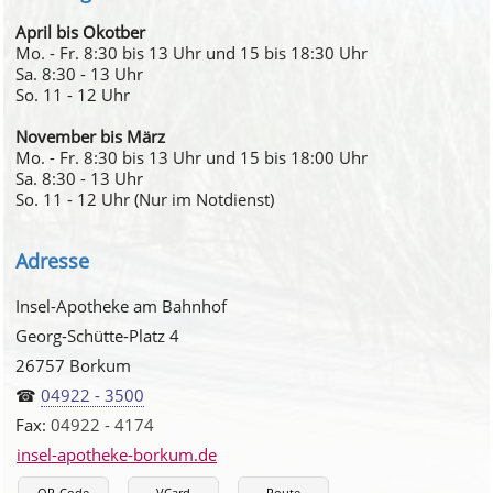
April bis Okotber
Mo. - Fr. 8:30 bis 13 Uhr und 15 bis 18:30 Uhr
Sa. 8:30 - 13 Uhr
So. 11 - 12 Uhr
November bis März
Mo. - Fr. 8:30 bis 13 Uhr und 15 bis 18:00 Uhr
Sa. 8:30 - 13 Uhr
So. 11 - 12 Uhr (Nur im Notdienst)
Adresse
Insel-Apotheke am Bahnhof
Georg-Schütte-Platz 4
26757 Borkum
☎
04922 - 3500
Fax:
04922 - 4174
insel-apotheke-borkum.de
QR-Code
VCard
Route