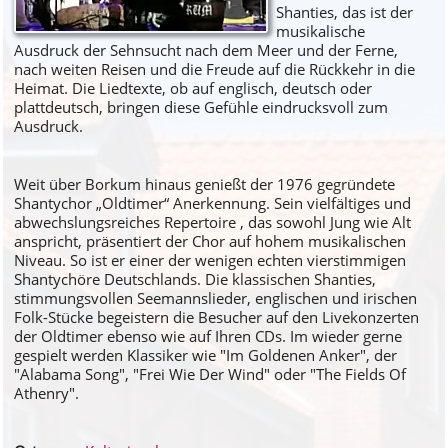
Shanties, das ist der
musikalische
Ausdruck der Sehnsucht nach dem Meer und der Ferne,
nach weiten Reisen und die Freude auf die Rückkehr in die
Heimat. Die Liedtexte, ob auf englisch, deutsch oder
plattdeutsch, bringen diese Gefühle eindrucksvoll zum
Ausdruck.
Weit über Borkum hinaus genießt der 1976 gegründete
Shantychor „Oldtimer“ Anerkennung. Sein vielfältiges und
abwechslungsreiches Repertoire , das sowohl Jung wie Alt
anspricht, präsentiert der Chor auf hohem musikalischen
Niveau. So ist er einer der wenigen echten vierstimmigen
Shantychöre Deutschlands. Die klassischen Shanties,
stimmungsvollen Seemannslieder, englischen und irischen
Folk-Stücke begeistern die Besucher auf den Livekonzerten
der Oldtimer ebenso wie auf Ihren CDs. Im wieder gerne
gespielt werden Klassiker wie "Im Goldenen Anker", der
"Alabama Song", "Frei Wie Der Wind" oder "The Fields Of
Athenry".