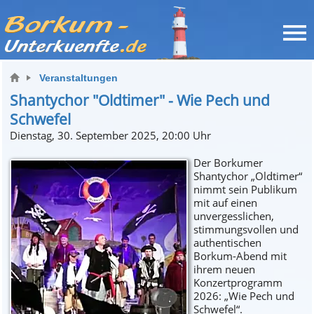
Veranstaltungen
Shantychor "Oldtimer" - Wie Pech und
Schwefel
Dienstag, 30. September 2025, 20:00 Uhr
Der Borkumer
Shantychor „Oldtimer“
nimmt sein Publikum
mit auf einen
unvergesslichen,
stimmungsvollen und
authentischen
Borkum-Abend mit
ihrem neuen
Konzertprogramm
2026: „Wie Pech und
Schwefel“.