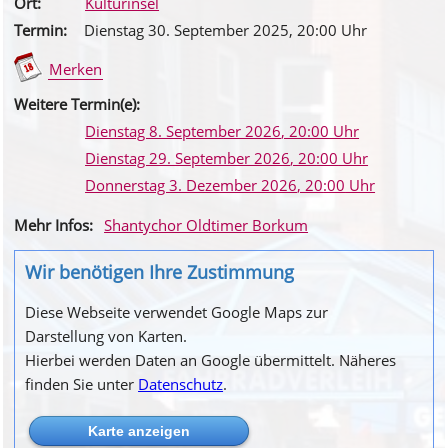
Ort:
Kulturinsel
Termin:
Dienstag 30. September 2025
, 20
:00
Uhr
Merken
Weitere Termin(e):
Dienstag 8. September 2026
, 20
:00
Uhr
Dienstag 29. September 2026
, 20
:00
Uhr
Donnerstag 3. Dezember 2026
, 20
:00
Uhr
Mehr Infos:
Shantychor Oldtimer Borkum
Wir benötigen Ihre Zustimmung
Diese Webseite verwendet Google Maps zur
Darstellung von Karten.
Hierbei werden Daten an Google übermittelt. Näheres
finden Sie unter
Datenschutz
.