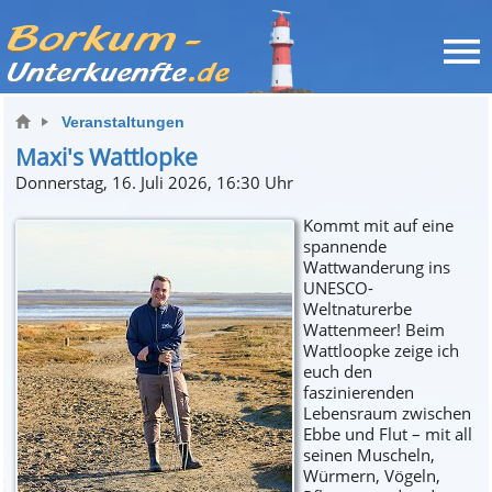
Veranstaltungen
Maxi's Wattlopke
Donnerstag, 16. Juli 2026, 16:30 Uhr
Kommt mit auf eine
spannende
Wattwanderung ins
UNESCO-
Weltnaturerbe
Wattenmeer! Beim
Wattloopke zeige ich
euch den
faszinierenden
Lebensraum zwischen
Ebbe und Flut – mit all
seinen Muscheln,
Würmern, Vögeln,