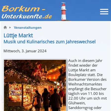
Veranstaltungen
Lüttje Markt
Musik und Kulinarisches zum Jahreswechsel
Mittwoch, 3. Januar 2024
Auch in diesem Jahr
findet wieder der
Lüttje Markt am
Bouleplatz statt. Die
Borkumer Version des
Weihnachtsmarktes
enpfängt die Besucher
täglich von 11.00 bis
22.00 Uhr um sich mit
Glühwein,
Sanddorngrog oder