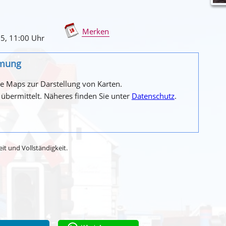
Merken
25
, 11
:00
Uhr
mmung
 Maps zur Darstellung von Karten.
übermittelt. Näheres finden Sie unter
Datenschutz
.
t und Vollständigkeit.