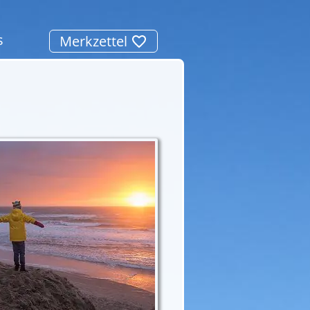
s
Merkzettel