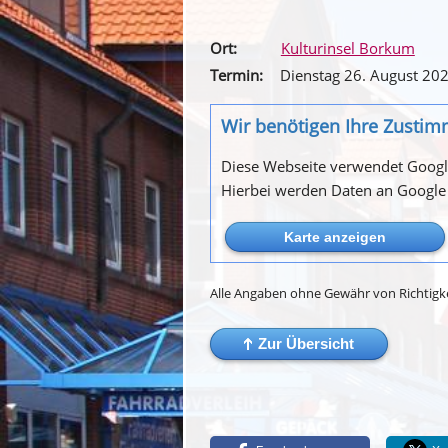
Ort:
Kulturinsel Borkum
Termin:
Dienstag 26. August 20
Wir benötigen Ihre Zusti
Diese Webseite verwendet Google
Hierbei werden Daten an Google 
Alle Angaben ohne Gewähr von Richtigkei