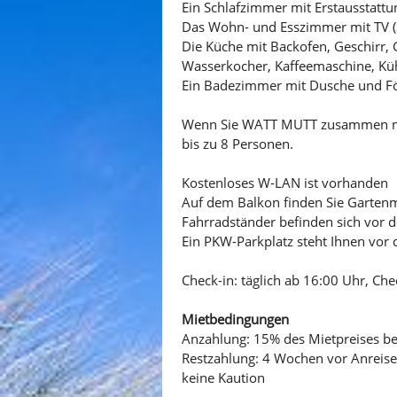
Ein Schlafzimmer mit Erstausstattu
Das Wohn- und Esszimmer mit TV (Sa
Die Küche mit Backofen, Geschirr, 
Wasserkocher, Kaffeemaschine, Küh
Ein Badezimmer mit Dusche und F
Wenn Sie WATT MUTT zusammen mit 
bis zu 8 Personen.
Kostenloses W-LAN ist vorhanden
Auf dem Balkon finden Sie Garten
Fahrradständer befinden sich vor d
Ein PKW-Parkplatz steht Ihnen vor 
Check-in: täglich ab 16:00 Uhr, Che
Mietbedingungen
Anzahlung: 15% des Mietpreises b
Restzahlung: 4 Wochen vor Anreise
keine Kaution