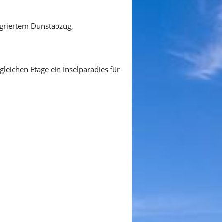
egriertem Dunstabzug,
ichen Etage ein Inselparadies für