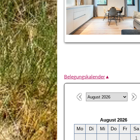
Belegungskalender
▲