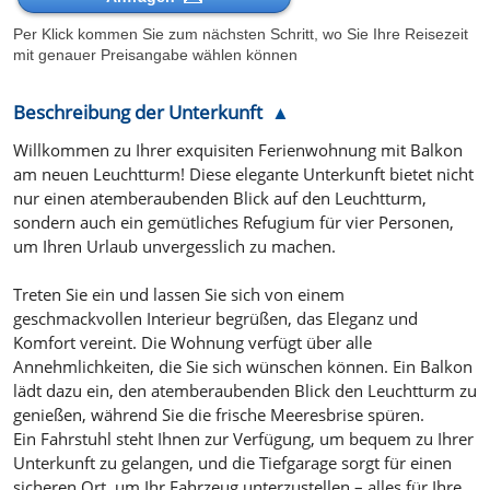
Per Klick kommen Sie zum nächsten Schritt, wo Sie Ihre Reisezeit
mit genauer Preisangabe wählen können
Beschreibung der Unterkunft
Willkommen zu Ihrer exquisiten Ferienwohnung mit Balkon
am neuen Leuchtturm! Diese elegante Unterkunft bietet nicht
nur einen atemberaubenden Blick auf den Leuchtturm,
sondern auch ein gemütliches Refugium für vier Personen,
um Ihren Urlaub unvergesslich zu machen.
Treten Sie ein und lassen Sie sich von einem
geschmackvollen Interieur begrüßen, das Eleganz und
Komfort vereint. Die Wohnung verfügt über alle
Annehmlichkeiten, die Sie sich wünschen können. Ein Balkon
lädt dazu ein, den atemberaubenden Blick den Leuchtturm zu
genießen, während Sie die frische Meeresbrise spüren.
Ein Fahrstuhl steht Ihnen zur Verfügung, um bequem zu Ihrer
Unterkunft zu gelangen, und die Tiefgarage sorgt für einen
sicheren Ort, um Ihr Fahrzeug unterzustellen – alles für Ihre