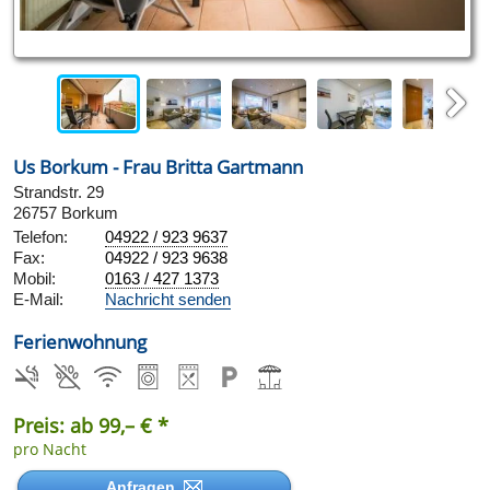
Next
Us Borkum - Frau Britta Gartmann
Strandstr. 29
26757 Borkum
Telefon:
04922 / 923 9637
Fax:
04922 / 923 9638
Mobil:
0163 / 427 1373
E-Mail:
Nachricht senden
Ferienwohnung
Preis: ab 99,– € *
pro Nacht
Anfragen