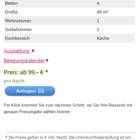
Betten
4
Größe
45 m²
Wohnzimmer
1
Schlafzimmer
1
Kochbereich
Küche
Ausstattung
▼
Belegungskalender
▼
Preis: ab 99,– € *
pro Nacht
Anfragen
Per Klick kommen Sie zum nächsten Schritt, wo Sie Ihre Reisezeit mit
genauer Preisangabe wählen können
* Die Preise gelten in € inkl. MwSt. Die Unterkunftsdarstellung ist ein