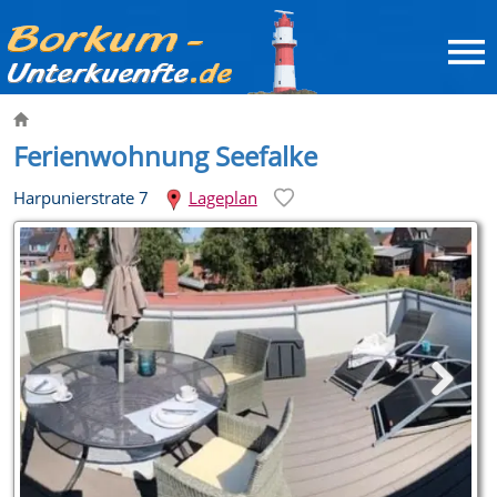
Ferienwohnung Seefalke
Harpunierstrate 7
Lageplan