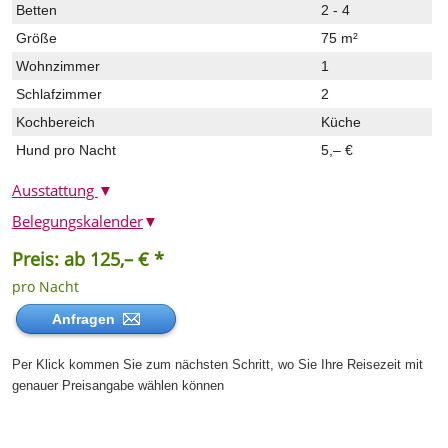
Betten
2 - 4
Größe
75 m²
Wohnzimmer
1
Schlafzimmer
2
Kochbereich
Küche
Hund pro Nacht
5,– €
Ausstattung
▼
Belegungskalender
▼
Preis: ab 125,– € *
pro Nacht
Anfragen
Per Klick kommen Sie zum nächsten Schritt, wo Sie Ihre Reisezeit mit
genauer Preisangabe wählen können