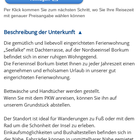
Per Klick kommen Sie zum nächsten Schritt, wo Sie Ihre Reisezeit
mit genauer Preisangabe wählen können
Beschreibung der Unterkunft
Die gemütlich und liebevoll eingerichteten Ferienwohnung
„Seefalke” mit Dachterrasse, auf der Nordseeinsel Borkum
befindet sich in einer ruhigen Wohngegend.
Die Ferieninsel Borkum bietet Ihnen zu jeder Jahreszeit einen
angenehmen und erholsamen Urlaub in unserer gut
eingerichteten Ferienwohnung.
Bettwäsche und Handtücher werden gestellt.
Wenn Sie mit dem PKW anreisen, können Sie ihn auf
unserem Grundstück abstellen.
Der Standort ist ideal für Wanderungen zu Fuß oder mit dem
Rad um die Schönheit der Insel zu erleben.
Einkaufsmöglichkeiten und Bushaltestellen befinden sich in
der Nähe. Fahrräder können in unmittelbarer Nähe gemietet