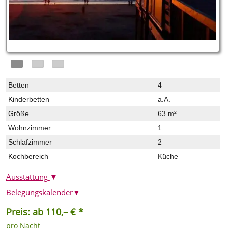
Betten
4
Kinderbetten
a.A.
Größe
63 m²
Wohnzimmer
1
Schlafzimmer
2
Kochbereich
Küche
Ausstattung
▼
Belegungskalender
▼
Preis: ab 110,– € *
pro Nacht