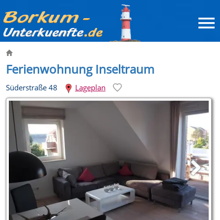
Ferienwohnung Inseltraum
Süderstraße 48
Lageplan