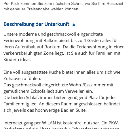
Per Klick kommen Sie zum nächsten Schritt, wo Sie Ihre Reisezeit
mit genauer Preisangabe wählen können
Beschreibung der Unterkunft
Unsere moderne und geschmackvoll eingerichtete
Ferienwohnung mit Balkon bietet bis zu 4 Gästen alles für
Ihren Aufenthalt auf Borkum. Da die Ferienwohnung in einer
verkehrsberuhigten Zone liegt, ist Sie auch für Familien mit
Kindern ideal.
Eine voll ausgestattete Küche bietet Ihnen alles um sich wie
Zuhause zu fühlen.
Das geschmackvoll eingerichtete Wohn-/Esszimmer mit
gemütlichem Ecksofa lädt zum Verweilen ein.
Die beiden Schlafzimmer bieten genügend Platz für jedes
Familienmitglied. An diesem Raum angeschlossen befindet
sich jeweils das hochwertige Bad en Suite.
Internetzugang per W-LAN ist kostenfrei nutzbar. Ein PKW-
Parkplatz und ein Abstellraum für Fahrräder ist vorhanden.