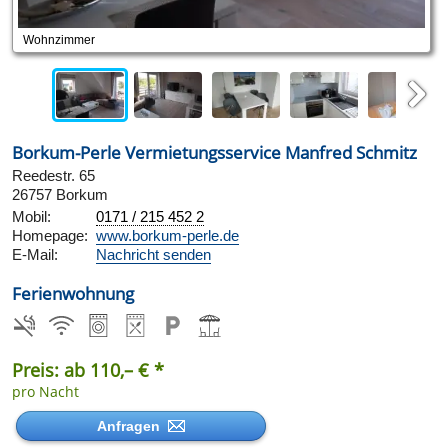
Wohnzimmer
Next
Borkum-Perle Vermietungsservice Manfred Schmitz
Reedestr. 65
26757 Borkum
Mobil:
0171 / 215 452 2
Homepage:
www.borkum-perle.de
E-Mail:
Nachricht senden
Ferienwohnung
Preis: ab 110,– € *
pro Nacht
Anfragen