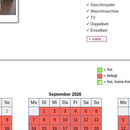
Geschirrspüler
Waschmaschine
TV
Doppelbett
Einzelbett
+ mehr…