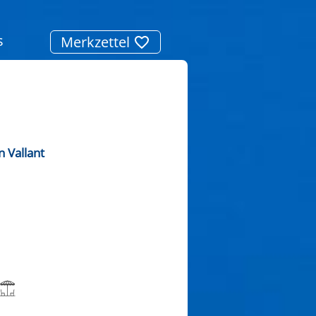
s
Merkzettel
 Vallant