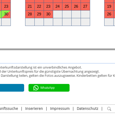
Unterkunftsdarstellung ist ein unverbindliches Angebot.
 der Unterkunftspreis für die günstigste Übernachtung angezeigt.
rstellung teilen, gelten die Fotos auszugsweise. Kinderbetten gelten für K
WhatsApp
unftssuche
|
Inserieren
|
Impressum
|
Datenschutz
|