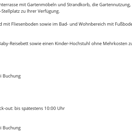
terrasse mit Gartenmöbeln und Strandkorb, die Gartennutzung, 
Stellplatz zu Ihrer Verfügung.
d mit Fliesenboden sowie im Bad- und Wohnbereich mit Fußboden
Baby-Reisebett sowie einen Kinder-Hochstuhl ohne Mehrkosten zu
ei Buchung
ck-out: bis spätestens 10:00 Uhr
ei Buchung