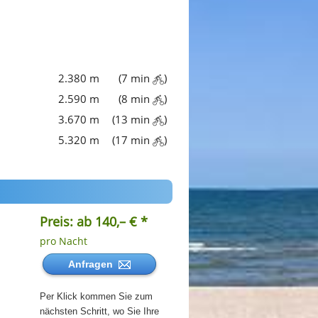
2.380 m
(7 min
)
2.590 m
(8 min
)
3.670 m
(13 min
)
5.320 m
(17 min
)
Preis: ab 140,– € *
pro Nacht
Anfragen
Per Klick kommen Sie zum
nächsten Schritt, wo Sie Ihre