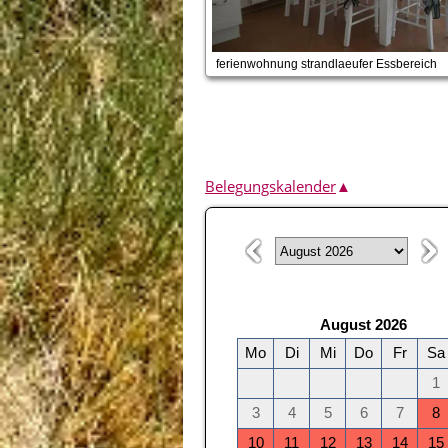
ferienwohnung strandlaeufer Essbereich
Belegungskalender
▲