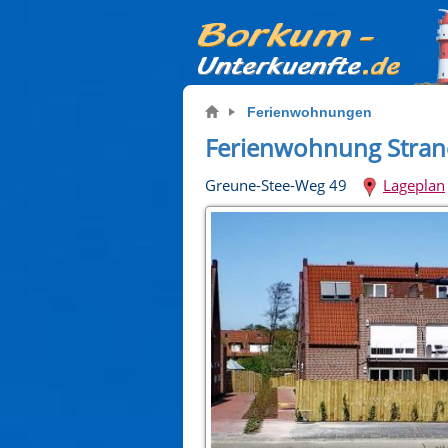
Ferienwohnungen
Ferienwohnung Stran
Greune-Stee-Weg 49
Lageplan