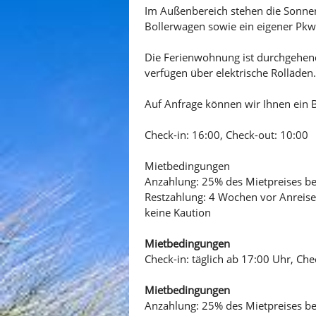
Im Außenbereich stehen die Sonnen
Bollerwagen sowie ein eigener Pkw-
Die Ferienwohnung ist durchgehen
verfügen über elektrische Rolläden.
Auf Anfrage können wir Ihnen ein 
Check-in: 16:00, Check-out: 10:00
Mietbedingungen
Anzahlung: 25% des Mietpreises b
Restzahlung: 4 Wochen vor Anreise
keine Kaution
Mietbedingungen
Check-in: täglich ab 17:00 Uhr, Che
Mietbedingungen
Anzahlung: 25% des Mietpreises b