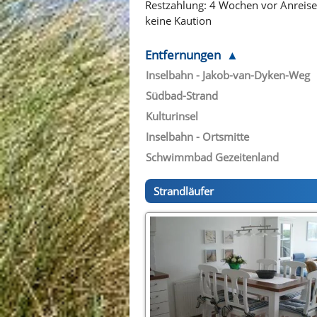
Restzahlung: 4 Wochen vor Anreise
keine Kaution
Entfernungen
Inselbahn - Jakob-van-Dyken-Weg
Südbad-Strand
Kulturinsel
Inselbahn - Ortsmitte
Schwimmbad Gezeitenland
Strandläufer