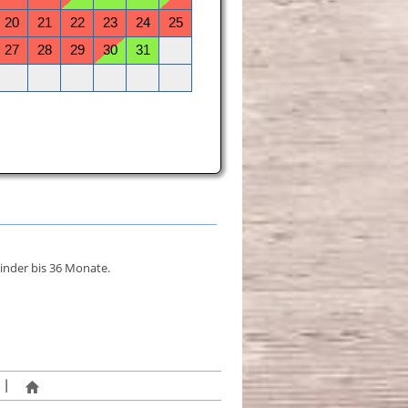
inder bis 36 Monate.
|