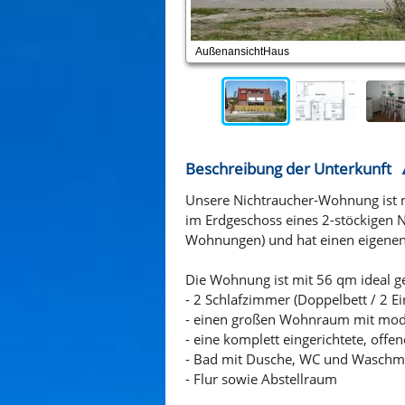
AußenansichtHaus
Beschreibung der Unterkunft
Unsere Nichtraucher-Wohnung ist m
im Erdgeschoss eines 2-stöckigen N
Wohnungen) und hat einen eigene
Die Wohnung ist mit 56 qm ideal g
- 2 Schlafzimmer (Doppelbett / 2 Ei
- einen großen Wohnraum mit mode
- eine komplett eingerichtete, off
- Bad mit Dusche, WC und Waschm
- Flur sowie Abstellraum