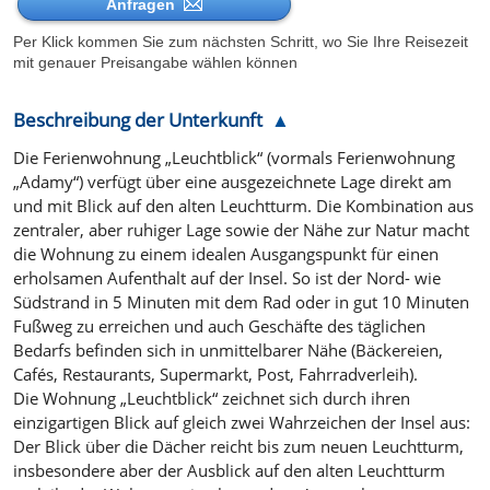
Anfragen
Per Klick kommen Sie zum nächsten Schritt, wo Sie Ihre Reisezeit
mit genauer Preisangabe wählen können
Beschreibung der Unterkunft
Die Ferienwohnung „Leuchtblick“ (vormals Ferienwohnung
„Adamy“) verfügt über eine ausgezeichnete Lage direkt am
und mit Blick auf den alten Leuchtturm. Die Kombination aus
zentraler, aber ruhiger Lage sowie der Nähe zur Natur macht
die Wohnung zu einem idealen Ausgangspunkt für einen
erholsamen Aufenthalt auf der Insel. So ist der Nord- wie
Südstrand in 5 Minuten mit dem Rad oder in gut 10 Minuten
Fußweg zu erreichen und auch Geschäfte des täglichen
Bedarfs befinden sich in unmittelbarer Nähe (Bäckereien,
Cafés, Restaurants, Supermarkt, Post, Fahrradverleih).
Die Wohnung „Leuchtblick“ zeichnet sich durch ihren
einzigartigen Blick auf gleich zwei Wahrzeichen der Insel aus:
Der Blick über die Dächer reicht bis zum neuen Leuchtturm,
insbesondere aber der Ausblick auf den alten Leuchtturm