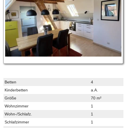
Betten
4
Kinderbetten
a.A.
Größe
70 m²
Wohnzimmer
1
Wohn-/Schlafz.
1
Schlafzimmer
1