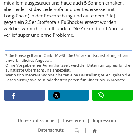
mit allem ausgestattet und hätte auch 5 Sonnen erhalten,
aber leider ist das Ledersofa und der Ledersessel mit
Long-Chair ( in der Beschreibung und auf einem Bild)
gegen ein 2,5er Stoffsofa + Fußhocker ersetzt worden,
welches wir nicht so toll fanden. Die Ankunft und Abreise
verlief super und ohne Probleme.
* Die Preise gelten in € inkl. MwSt. Die Unterkunftsdarstellung ist ein
unverbindliches Angebot.
Ohne Vorgabe einer Aufenthaltszeit wird der Unterkunftspreis für die
günstigste Übernachtung angezeigt.
Wenn sich mehrere Wohneinheiten eine Darstellung teilen, gelten die
Fotos auszugsweise. Kinderbetten gelten für Kinder bis 36 Monate.
Unterkunftssuche
|
Inserieren
|
Impressum
|
Datenschutz
|
|