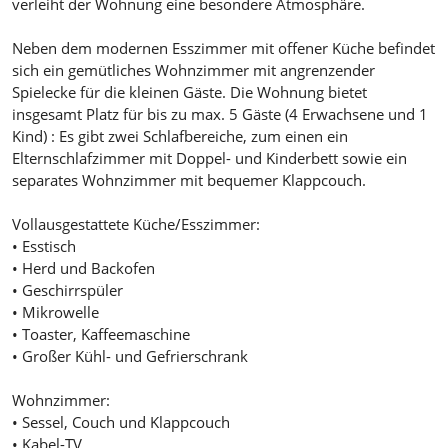
verleiht der Wohnung eine besondere Atmosphäre.
Neben dem modernen Esszimmer mit offener Küche befindet
sich ein gemütliches Wohnzimmer mit angrenzender
Spielecke für die kleinen Gäste. Die Wohnung bietet
insgesamt Platz für bis zu max. 5 Gäste (4 Erwachsene und 1
Kind) : Es gibt zwei Schlafbereiche, zum einen ein
Elternschlafzimmer mit Doppel- und Kinderbett sowie ein
separates Wohnzimmer mit bequemer Klappcouch.
Vollausgestattete Küche/Esszimmer:
• Esstisch
• Herd und Backofen
• Geschirrspüler
• Mikrowelle
• Toaster, Kaffeemaschine
• Großer Kühl- und Gefrierschrank
Wohnzimmer:
• Sessel, Couch und Klappcouch
• Kabel-TV