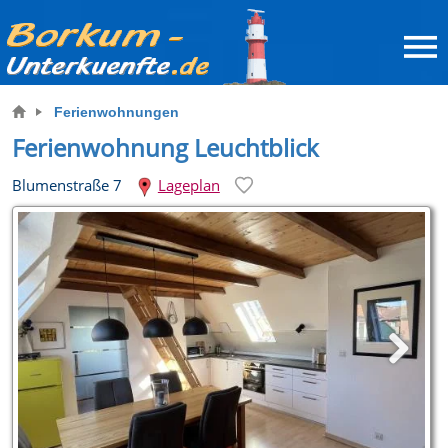
Ferienwohnungen
Ferienwohnung Leuchtblick
Blumenstraße 7
Lageplan