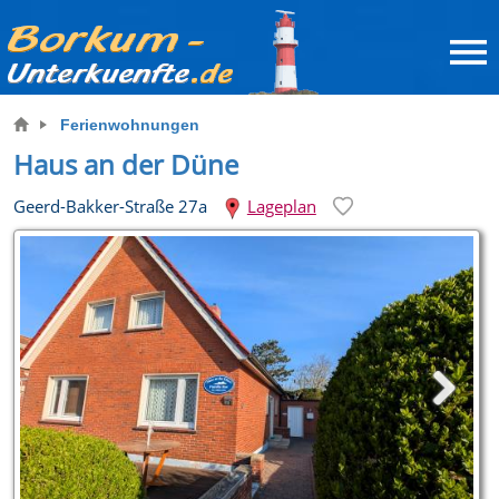
Ferienwohnungen
Haus an der Düne
Geerd-Bakker-Straße 27a
Lageplan