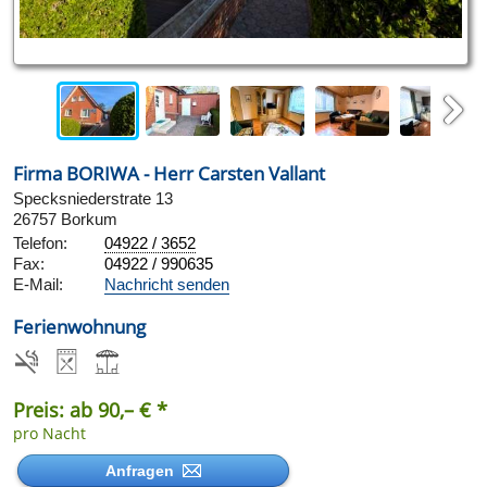
Next
Firma BORIWA - Herr Carsten Vallant
Specksniederstrate 13
26757 Borkum
Telefon:
04922 / 3652
Fax:
04922 / 990635
E-Mail:
Nachricht senden
Ferienwohnung
Preis: ab 90,– € *
pro Nacht
Anfragen