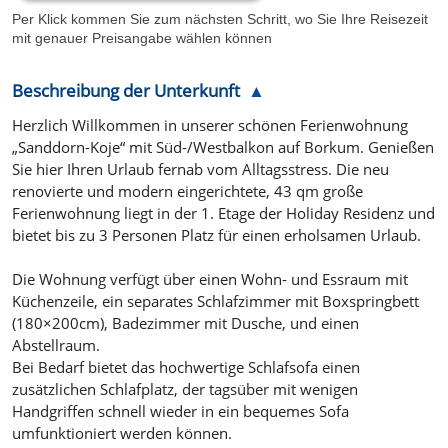
Per Klick kommen Sie zum nächsten Schritt, wo Sie Ihre Reisezeit
mit genauer Preisangabe wählen können
Beschreibung der Unterkunft
Herzlich Willkommen in unserer schönen Ferienwohnung
„Sanddorn-Koje“ mit Süd-/Westbalkon auf Borkum. Genießen
Sie hier Ihren Urlaub fernab vom Alltagsstress. Die neu
renovierte und modern eingerichtete, 43 qm große
Ferienwohnung liegt in der 1. Etage der Holiday Residenz und
bietet bis zu 3 Personen Platz für einen erholsamen Urlaub.
Die Wohnung verfügt über einen Wohn- und Essraum mit
Küchenzeile, ein separates Schlafzimmer mit Boxspringbett
(180×200cm), Badezimmer mit Dusche, und einen
Abstellraum.
Bei Bedarf bietet das hochwertige Schlafsofa einen
zusätzlichen Schlafplatz, der tagsüber mit wenigen
Handgriffen schnell wieder in ein bequemes Sofa
umfunktioniert werden können.