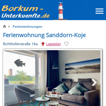
Ferienwohnungen
Ferienwohnung Sanddorn-Koje
Richthofenstraße 18a
Lageplan