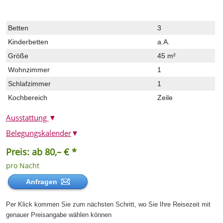
Betten
3
Kinderbetten
a.A.
Größe
45 m²
Wohnzimmer
1
Schlafzimmer
1
Kochbereich
Zeile
Ausstattung
▼
Belegungskalender
▼
Preis: ab 80,– € *
pro Nacht
Anfragen
Per Klick kommen Sie zum nächsten Schritt, wo Sie Ihre Reisezeit mit
genauer Preisangabe wählen können