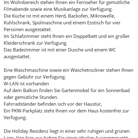
Im Wohnbereich stehen Ihnen ein Fernseher für gemütliche
Filmabende sowie eine Musikanlage zur Verfügung.
Die Küche ist mit einem Herd, Backofen, Mikrowelle,
Kühlschrank, Spülmaschine und einem Esstisch für vier
Personen ausgestattet.
Im Schlafzimmer steht Ihnen ein Doppelbett und ein großer
Kleiderschrank zur Verfügung.
Das Badezimmer ist mit einer Dusche und einem WC
ausgestattet.
Eine Waschmaschine sowie ein Wäschetrockner stehen Ihnen
gegen Gebühr zur Verfügung.
W-LAN ist vorhanden
Auf dem Balkon finden Sie Gartenmöbel für ein Sonnenbad
oder gemütliche Stunden.
Fahrradständer befinden sich vor der Haustür,
Ein PKW-Parkplatz steht Ihnen vor dem Haus kostenfrei zur
Verfügung.
Die Holiday Residenz liegt in einer sehr ruhigen und grünen
Lage. Von hier aus haben Sie einen idealen Ausgangspunkt