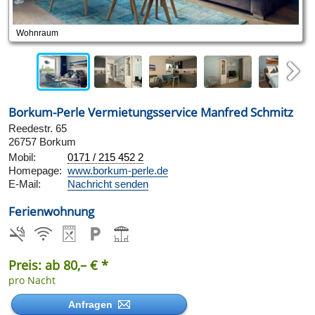
Wohnraum
Next
Borkum-Perle Vermietungsservice Manfred Schmitz
Reedestr. 65
26757 Borkum
Mobil:
0171 / 215 452 2
Homepage:
www.borkum-perle.de
E-Mail:
Nachricht senden
Ferienwohnung
Preis: ab 80,– € *
pro Nacht
Anfragen