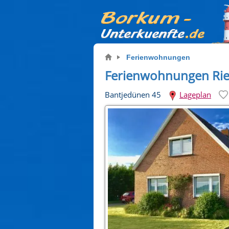
Ferienwohnungen
Ferienwohnungen Ri
Bantjedünen 45
Lageplan