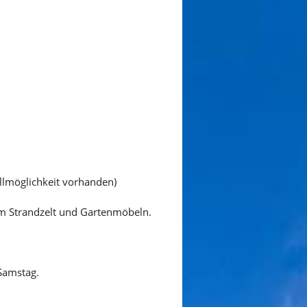
llmöglichkeit vorhanden)
hem Strandzelt und Gartenmöbeln.
Samstag.