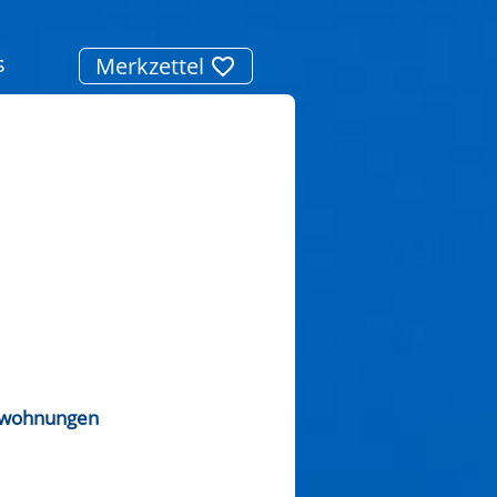
s
Merkzettel
nwohnungen