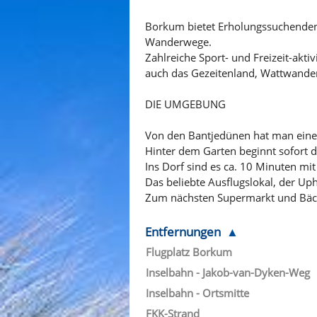
Borkum bietet Erholungssuchenden 
Wanderwege.
Zahlreiche Sport- und Freizeit-akt
auch das Gezeitenland, Wattwande
DIE UMGEBUNG
Von den Bantjedünen hat man einen 
Hinter dem Garten beginnt sofort 
Ins Dorf sind es ca. 10 Minuten mi
Das beliebte Ausflugslokal, der Uph
Zum nächsten Supermarkt und Bäck
Entfernungen
Flugplatz Borkum
Inselbahn - Jakob-van-Dyken-Weg
Inselbahn - Ortsmitte
FKK-Strand