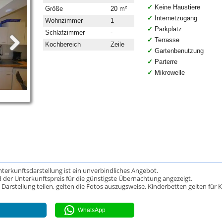
Keine Haustiere
Größe
20 m²
Internetzugang
Wohnzimmer
1
Parkplatz
Schlafzimmer
-
Terrasse
Kochbereich
Zeile
Gartenbenutzung
Parterre
Mikrowelle
Unterkunftsdarstellung ist ein unverbindliches Angebot.
 der Unterkunftspreis für die günstigste Übernachtung angezeigt.
rstellung teilen, gelten die Fotos auszugsweise. Kinderbetten gelten für K
WhatsApp