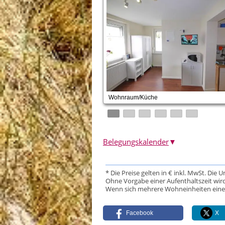
Wohnraum/Küche
Belegungskalender
▼
* Die Preise gelten in € inkl. MwSt. Die 
Ohne Vorgabe einer Aufenthaltszeit wird
Wenn sich mehrere Wohneinheiten eine Da
Facebook
X