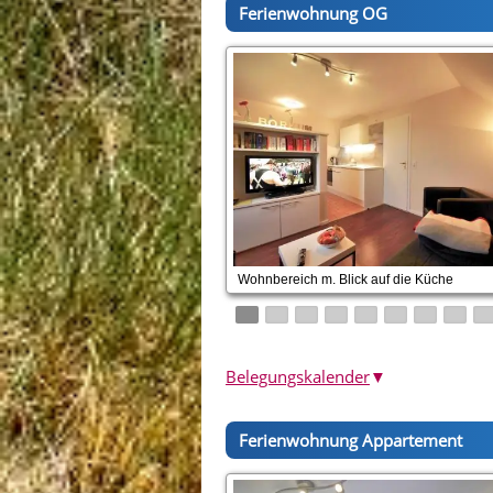
Ferienwohnung OG
Wohnbereich m. Blick auf die Küche
Belegungskalender
▼
Ferienwohnung Appartement