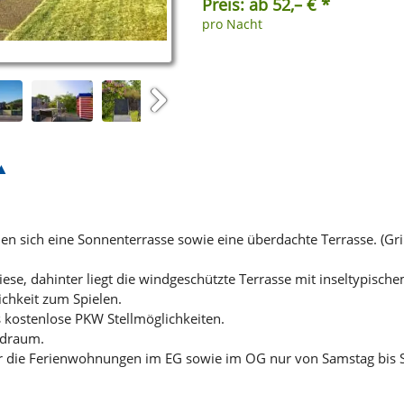
Preis: ab 52,– € *
pro Nacht
Next
n sich eine Sonnenterrasse sowie eine überdachte Terrasse. (Gri
ese, dahinter liegt die windgeschützte Terrasse mit inseltypisc
ichkeit zum Spielen.
 kostenlose PKW Stellmöglichkeiten.
adraum.
r die Ferienwohnungen im EG sowie im OG nur von Samstag bis 