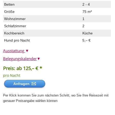
Betten
2 - 4
Größe
75 m²
Wohnzimmer
1
Schlafzimmer
2
Kochbereich
Küche
Hund pro Nacht
5,– €
Ausstattung
▼
Belegungskalender
▼
Preis: ab 125,– € *
pro Nacht
Anfragen
Per Klick kommen Sie zum nächsten Schritt, wo Sie Ihre Reisezeit mit
genauer Preisangabe wählen können