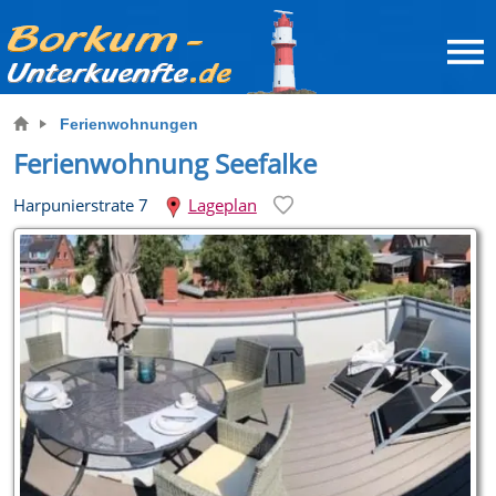
Ferienwohnungen
Ferienwohnung Seefalke
Harpunierstrate 7
Lageplan