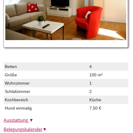
Betten
4
Größe
100 m²
Wohnzimmer
1
Schlafzimmer
2
Kochbereich
Küche
Hund einmalig
7,50 €
Ausstattung
▼
Belegungskalender
▼