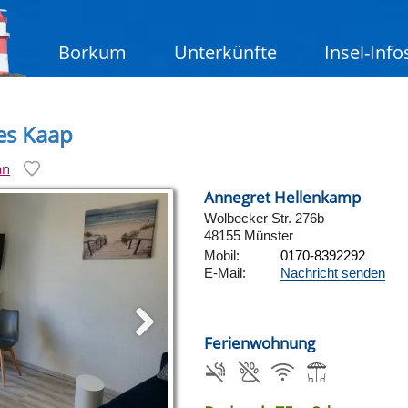
Borkum
Unterkünfte
Insel-Info
es Kaap
an
Annegret Hellenkamp
Wolbecker Str. 276b
48155 Münster
Mobil:
0170-8392292
E-Mail:
Nachricht senden
Ferienwohnung