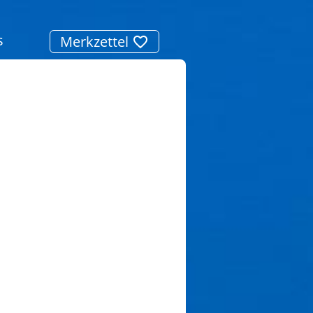
s
Merkzettel