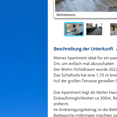
Wohnbereich
Beschreibung der Unterkunft
Kleines Apartment ideal für ein p
Ort, um einfach mal abzuschalten
Der Wohn-/Schlafraum wurde 2022 k
Das Schlafsofa hat eine 1,70 m br
Auf der großen Terrasse genießen 
Das Apartment liegt als letztes Hau
Einkaufsmöglichkeiten ca 300m, Re
entfernt.
Im Endreinigungsbetrag ist die Bet
Bettwäsche mitbringen möchten zah