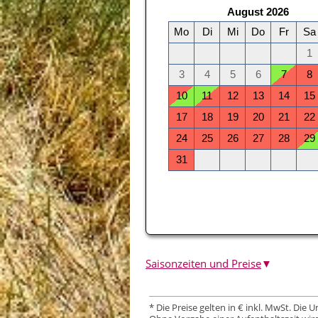
Saisonzeiten und Preise
▼
* Die Preise gelten in € inkl. MwSt. Die 