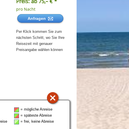
Preis: ab 75,– € *
pro Nacht
Anfragen
Per Klick kommen Sie zum
nächsten Schritt, wo Sie Ihre
Reisezeit mit genauer
Preisangabe wählen können