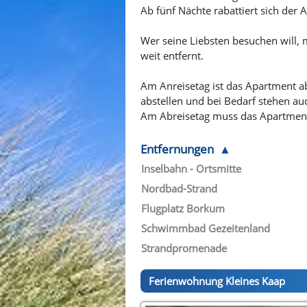
Ab fünf Nächte rabattiert sich der
Wer seine Liebsten besuchen will, 
weit entfernt.
Am Anreisetag ist das Apartment ab
abstellen und bei Bedarf stehen au
Am Abreisetag muss das Apartment
Entfernungen
Inselbahn - Ortsmitte
Nordbad-Strand
Flugplatz Borkum
Schwimmbad Gezeitenland
Strandpromenade
Ferienwohnung Kleines Kaap