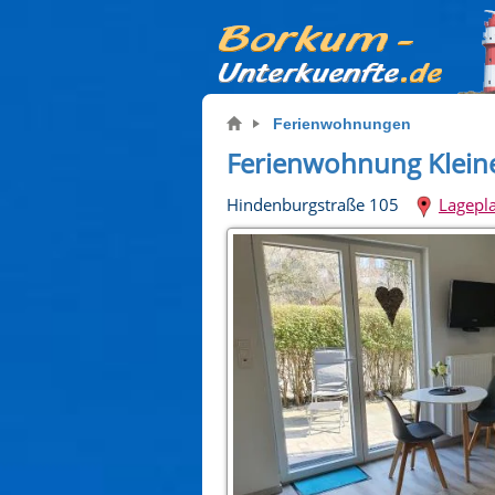
Ferienwohnungen
Ferienwohnung Klein
Hindenburgstraße 105
Lagepl