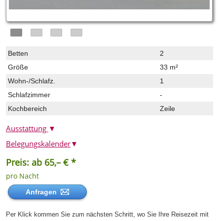
Betten
2
Größe
33 m²
Wohn-/Schlafz.
1
Schlafzimmer
-
Kochbereich
Zeile
Ausstattung
▼
Belegungskalender
▼
Preis: ab 65,– € *
pro Nacht
Anfragen
Per Klick kommen Sie zum nächsten Schritt, wo Sie Ihre Reisezeit mit