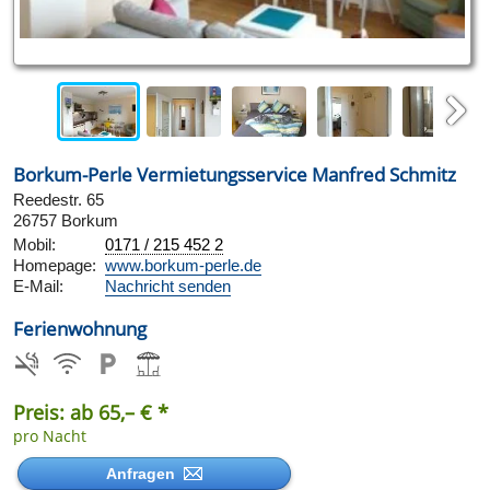
Next
Borkum-Perle Vermietungsservice Manfred Schmitz
Reedestr. 65
26757 Borkum
Mobil:
0171 / 215 452 2
Homepage:
www.borkum-perle.de
E-Mail:
Nachricht senden
Ferienwohnung
Preis: ab 65,– € *
pro Nacht
Anfragen