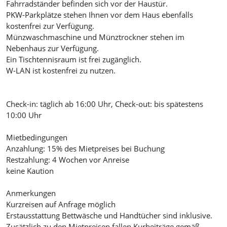
Fahrradständer befinden sich vor der Haustür.
PKW-Parkplätze stehen Ihnen vor dem Haus ebenfalls
kostenfrei zur Verfügung.
Münzwaschmaschine und Münztrockner stehen im
Nebenhaus zur Verfügung.
Ein Tischtennisraum ist frei zugänglich.
W-LAN ist kostenfrei zu nutzen.
Check-in: täglich ab 16:00 Uhr, Check-out: bis spätestens
10:00 Uhr
Mietbedingungen
Anzahlung: 15% des Mietpreises bei Buchung
Restzahlung: 4 Wochen vor Anreise
keine Kaution
Anmerkungen
Kurzreisen auf Anfrage möglich
Erstausstattung Bettwäsche und Handtücher sind inklusive.
Zusätzlich zu den Mietpreisen fallen Kurbeiträge gemäß