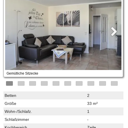
Gemütliche Sitzecke
Betten
2
Größe
33 m²
Wohn-/Schlafz.
1
Schlafzimmer
-
Kochbereich
Zeile