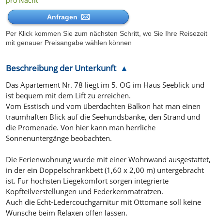
pro Nacht
Anfragen
Per Klick kommen Sie zum nächsten Schritt, wo Sie Ihre Reisezeit
mit genauer Preisangabe wählen können
Beschreibung der Unterkunft
Das Apartement Nr. 78 liegt im 5. OG im Haus Seeblick und
ist bequem mit dem Lift zu erreichen.
Vom Esstisch und vom überdachten Balkon hat man einen
traumhaften Blick auf die Seehundsbänke, den Strand und
die Promenade. Von hier kann man herrliche
Sonnenuntergänge beobachten.
Die Ferienwohnung wurde mit einer Wohnwand ausgestattet,
in der ein Doppelschrankbett (1,60 x 2,00 m) untergebracht
ist. Für höchsten Liegekomfort sorgen integrierte
Kopfteilverstellungen und Federkernmatratzen.
Auch die Echt-Ledercouchgarnitur mit Ottomane soll keine
Wünsche beim Relaxen offen lassen.