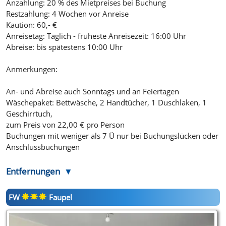
Anzahlung: 20 % des Mietpreises bei Buchung
Restzahlung: 4 Wochen vor Anreise
Kaution: 60,- €
Anreisetag: Täglich - früheste Anreisezeit: 16:00 Uhr
Abreise: bis spätestens 10:00 Uhr
Anmerkungen:
An- und Abreise auch Sonntags und an Feiertagen
Wäschepaket: Bettwäsche, 2 Handtücher, 1 Duschlaken, 1
Geschirrtuch,
zum Preis von 22,00 € pro Person
Buchungen mit weniger als 7 Ü nur bei Buchungslücken oder
Anschlussbuchungen
Entfernungen
FW
Faupel