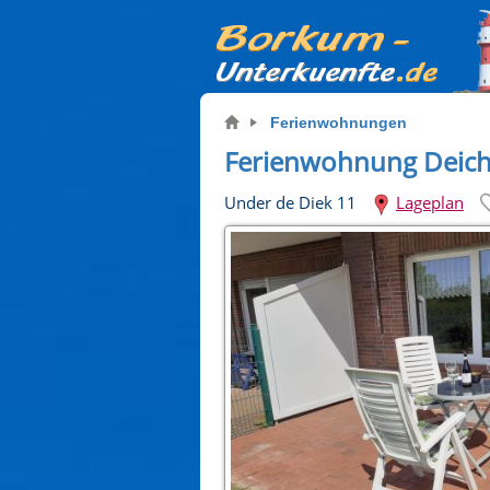
Ferienwohnungen
Ferienwohnung Deich
Under de Diek 11
Lageplan