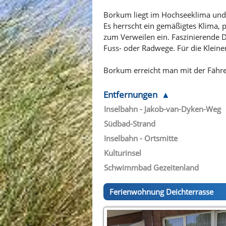
Borkum liegt im Hochseeklima und i
Es herrscht ein gemäßigtes Klima, 
zum Verweilen ein. Faszinierende D
Fuss- oder Radwege. Für die Kleine
Borkum erreicht man mit der Fähre 
Entfernungen
Inselbahn - Jakob-van-Dyken-Weg
Südbad-Strand
Inselbahn - Ortsmitte
Kulturinsel
Schwimmbad Gezeitenland
Ferienwohnung Deichterrasse