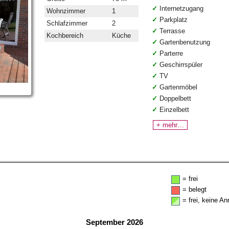
Internetzugang
Wohnzimmer
1
Parkplatz
Schlafzimmer
2
Terrasse
Kochbereich
Küche
Gartenbenutzung
Parterre
Geschirrspüler
TV
Gartenmöbel
Doppelbett
Einzelbett
+ mehr…