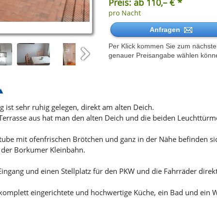
Preis: ab 110,– € *
pro Nacht
Anfragen
Per Klick kommen Sie zum nächsten 
genauer Preisangabe wählen könn
Next
ist sehr ruhig gelegen, direkt am alten Deich.
rrasse aus hat man den alten Deich und die beiden Leuchttürme
ube mit ofenfrischen Brötchen und ganz in der Nähe befinden sich
e der Borkumer Kleinbahn.
ngang und einen Stellplatz für den PKW und die Fahrräder direkt
 komplett eingerichtete und hochwertige Küche, ein Bad und ei