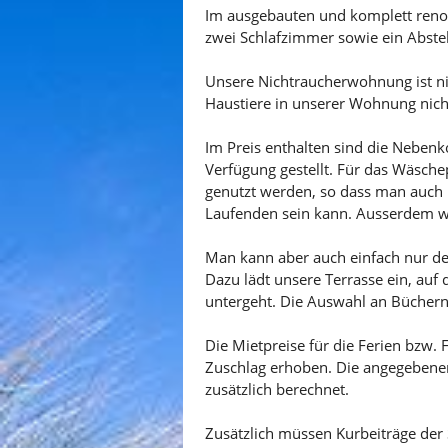
Im ausgebauten und komplett renov
zwei Schlafzimmer sowie ein Abste
Unsere Nichtraucherwohnung ist nic
Haustiere in unserer Wohnung nicht
Im Preis enthalten sind die Neben
Verfügung gestellt. Für das Wäsch
genutzt werden, so dass man auch 
Laufenden sein kann. Ausserdem wi
Man kann aber auch einfach nur de
Dazu lädt unsere Terrasse ein, auf
untergeht. Die Auswahl an Büchern 
Die Mietpreise für die Ferien bzw.
Zuschlag erhoben. Die angegebenen 
zusätzlich berechnet.
Zusätzlich müssen Kurbeiträge der