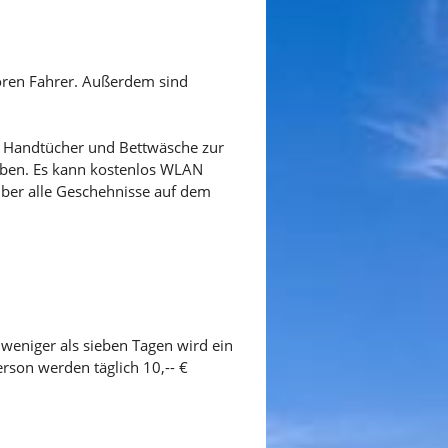
toren Fahrer. Außerdem sind
n Handtücher und Bettwäsche zur
hoben. Es kann kostenlos WLAN
über alle Geschehnisse auf dem
 weniger als sieben Tagen wird ein
rson werden täglich 10,-- €