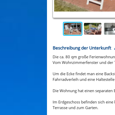
Beschreibung der Unterkunft
Die ca. 80 qm große Ferienwohnung 
Vom Wohnzimmerfenster und der Te
Um die Ecke findet man eine Backst
Fahrradverleih und eine Haltestell
Die Wohnung hat einen separaten Ei
Im Erdgeschoss befinden sich eine
Terrasse und zum Garten.