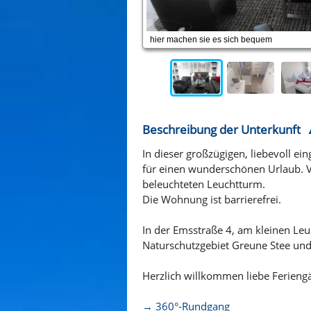
hier machen sie es sich bequem
Beschreibung der Unterkunft
In dieser großzügigen, liebevoll e
für einen wunderschönen Urlaub. V
beleuchteten Leuchtturm.
Die Wohnung ist barrierefrei.
In der Emsstraße 4, am kleinen Le
Naturschutzgebiet Greune Stee und 
Herzlich willkommen liebe Ferieng
→ 360°-Rundgang