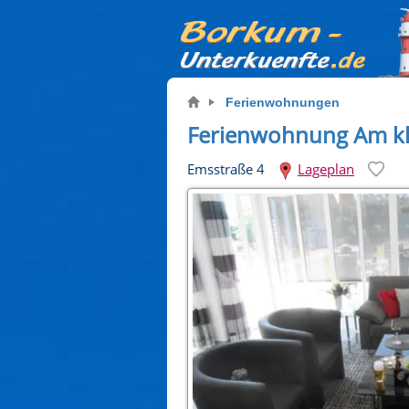
Ferienwohnungen
Ferienwohnung Am kl
Emsstraße 4
Lageplan