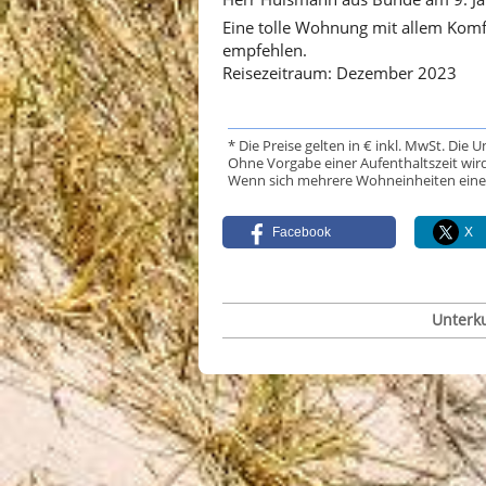
Eine tolle Wohnung mit allem Komfo
empfehlen.
Reisezeitraum: Dezember 2023
* Die Preise gelten in € inkl. MwSt. Die 
Ohne Vorgabe einer Aufenthaltszeit wird
Wenn sich mehrere Wohneinheiten eine Da
Facebook
X
Unterk