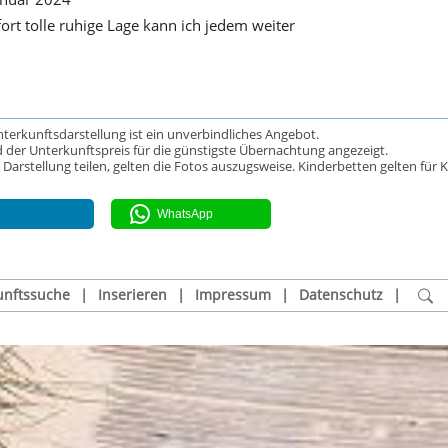
rt tolle ruhige Lage kann ich jedem weiter
Unterkunftsdarstellung ist ein unverbindliches Angebot.
 der Unterkunftspreis für die günstigste Übernachtung angezeigt.
rstellung teilen, gelten die Fotos auszugsweise. Kinderbetten gelten für K
WhatsApp
unftssuche
|
Inserieren
|
Impressum
|
Datenschutz
|