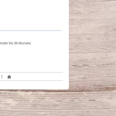
inder bis 36 Monate.
|