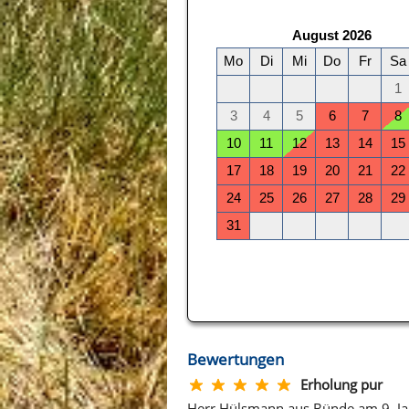
Bewertungen
Erholung pur
Herr Hülsmann aus Bünde am 9. J