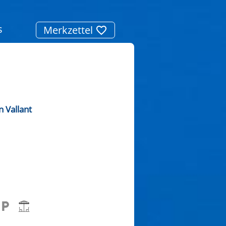
s
Merkzettel
 Vallant