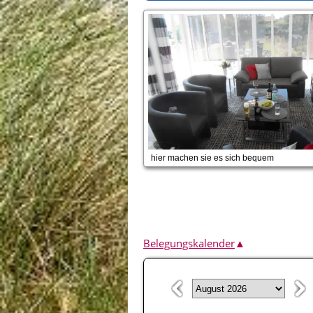
hier machen sie es sich bequem
Belegungskalender
▲