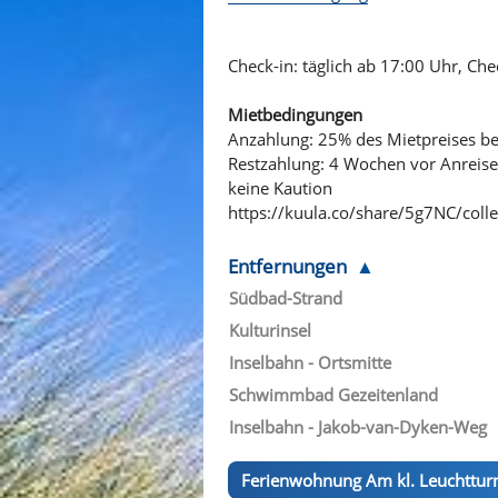
Check-in: täglich ab 17:00 Uhr, Che
Mietbedingungen
Anzahlung: 25% des Mietpreises b
Restzahlung: 4 Wochen vor Anreise
keine Kaution
https://kuula.co/share/5g7NC/co
Entfernungen
Südbad-Strand
Kulturinsel
Inselbahn - Ortsmitte
Schwimmbad Gezeitenland
Inselbahn - Jakob-van-Dyken-Weg
Ferienwohnung Am kl. Leuchttu