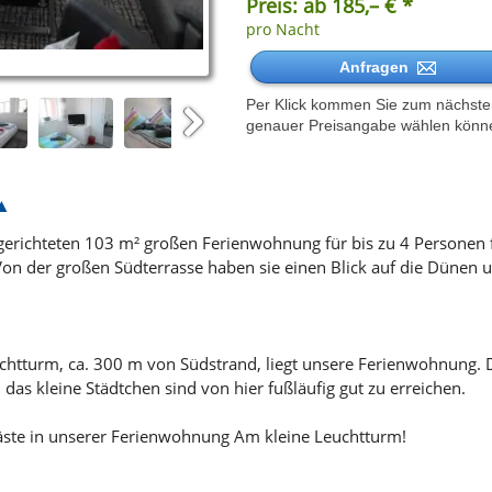
Preis: ab 185,– € *
pro Nacht
Anfragen
Per Klick kommen Sie zum nächsten 
genauer Preisangabe wählen könn
Next
ingerichteten 103 m² großen Ferienwohnung für bis zu 4 Personen 
on der großen Südterrasse haben sie einen Blick auf die Dünen u
uchtturm, ca. 300 m von Südstrand, liegt unsere Ferienwohnung.
das kleine Städtchen sind von hier fußläufig gut zu erreichen.
äste in unserer Ferienwohnung Am kleine Leuchtturm!