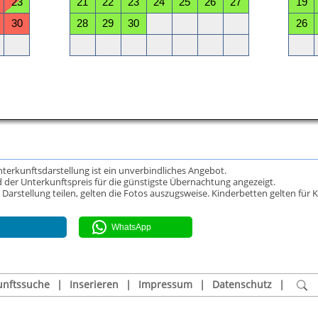
Unterkunftsdarstellung ist ein unverbindliches Angebot.
 der Unterkunftspreis für die günstigste Übernachtung angezeigt.
rstellung teilen, gelten die Fotos auszugsweise. Kinderbetten gelten für K
WhatsApp
unftssuche
|
Inserieren
|
Impressum
|
Datenschutz
|