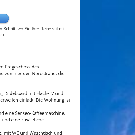
Schritt, wo Sie Ihre Reisezeit mit
en
 im Erdgeschoss des
e von hier den Nordstrand, die
n), Sideboard mit Flach-TV und
erweilen einlädt. Die Wohnung ist
nd eine Senseo-Kaffeemaschine.
 und eine zusätzliche
he, mit WC und Waschtisch und