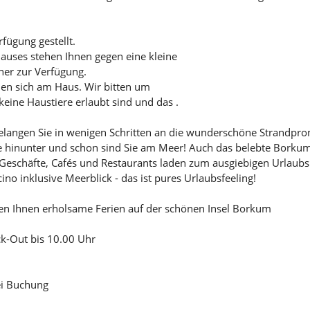
fügung gestellt.
auses stehen Ihnen gegen eine kleine
er zur Verfügung.
den sich am Haus. Wir bitten um
eine Haustiere erlaubt sind und das .
langen Sie in wenigen Schritten an die wunderschöne Strandp
pe hinunter und schon sind Sie am Meer! Auch das belebte Borku
 Geschäfte, Cafés und Restaurants laden zum ausgiebigen Urlaub
o inklusive Meerblick - das ist pures Urlaubsfeeling!
en Ihnen erholsame Ferien auf der schönen Insel Borkum
ck-Out bis 10.00 Uhr
ei Buchung