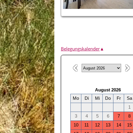
Belegungskalender
▲