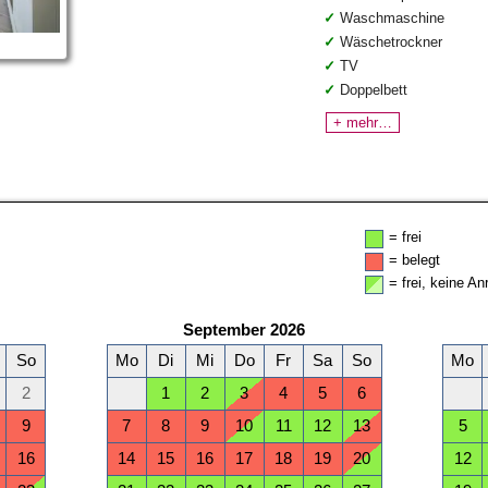
Waschmaschine
Wäschetrockner
TV
Doppelbett
+ mehr…