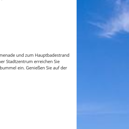
romenade und zum Hauptbadestrand
mer Stadtzentrum erreichen Sie
sbummel ein. Genießen Sie auf der