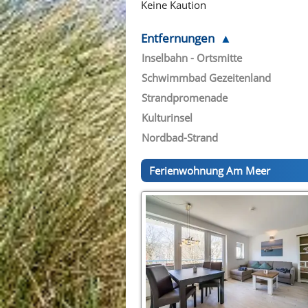
Keine Kaution
Entfernungen
Inselbahn - Ortsmitte
Schwimmbad Gezeitenland
Strandpromenade
Kulturinsel
Nordbad-Strand
Ferienwohnung Am Meer