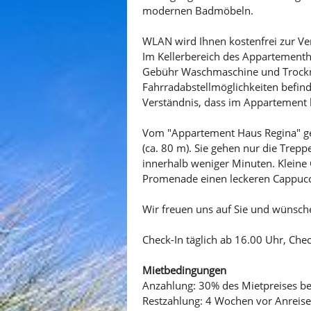
modernen Badmöbeln.
WLAN wird Ihnen kostenfrei zur Ver
Im Kellerbereich des Appartementh
Gebühr Waschmaschine und Trockn
Fahrradabstellmöglichkeiten befin
Verständnis, dass im Appartement k
Vom "Appartement Haus Regina" ge
(ca. 80 m). Sie gehen nur die Trep
innerhalb weniger Minuten. Kleine
Promenade einen leckeren Cappuccin
Wir freuen uns auf Sie und wünsch
Check-In täglich ab 16.00 Uhr, Che
Mietbedingungen
Anzahlung: 30% des Mietpreises b
Restzahlung: 4 Wochen vor Anreise