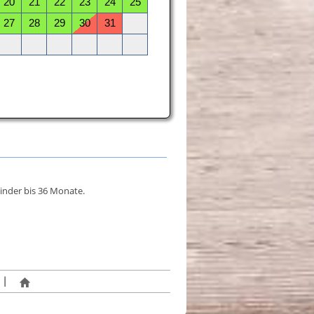
inder bis 36 Monate.
|