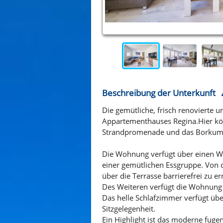
Beschreibung der Unterkunft
Die gemütliche, frisch renovierte 
Appartementhauses Regina.Hier kön
Strandpromenade und das Borkumer
Die Wohnung verfügt über einen Wo
einer gemütlichen Essgruppe. Von d
über die Terrasse barrierefrei zu er
Des Weiteren verfügt die Wohnung 
Das helle Schlafzimmer verfügt übe
Sitzgelegenheit.
Ein Highlight ist das moderne fug