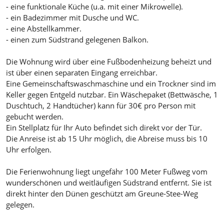
- eine funktionale Küche (u.a. mit einer Mikrowelle).
- ein Badezimmer mit Dusche und WC.
- eine Abstellkammer.
- einen zum Südstrand gelegenen Balkon.
Die Wohnung wird über eine Fußbodenheizung beheizt und
ist über einen separaten Eingang erreichbar.
Eine Gemeinschaftswaschmaschine und ein Trockner sind im
Keller gegen Entgeld nutzbar. Ein Wäschepaket (Bettwäsche, 1
Duschtuch, 2 Handtücher) kann für 30€ pro Person mit
gebucht werden.
Ein Stellplatz für Ihr Auto befindet sich direkt vor der Tür.
Die Anreise ist ab 15 Uhr möglich, die Abreise muss bis 10
Uhr erfolgen.
Die Ferienwohnung liegt ungefähr 100 Meter Fußweg vom
wunderschönen und weitläufigen Südstrand entfernt. Sie ist
direkt hinter den Dünen geschützt am Greune-Stee-Weg
gelegen.