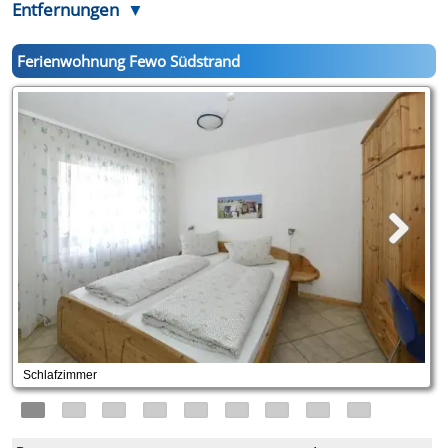
Entfernungen
Ferienwohnung Fewo Südstrand
Schlafzimmer