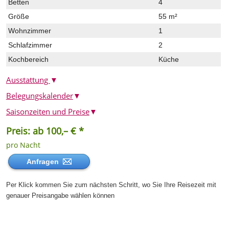
Betten
4
Größe
55 m²
Wohnzimmer
1
Schlafzimmer
2
Kochbereich
Küche
Ausstattung
▼
Belegungskalender
▼
Saisonzeiten und Preise
▼
Preis: ab 100,– € *
pro Nacht
Anfragen
Per Klick kommen Sie zum nächsten Schritt, wo Sie Ihre Reisezeit mit
genauer Preisangabe wählen können