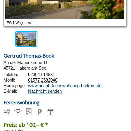
EG 1.Whg links
Gertrud Thomas-Book
An der Marienkirche 11
45721 Haltern am See
Telefon:
02364 / 14881
Mobil:
01577 2582040
Homepage:
www.urlaub-ferienwohnung-borkum.de
E-Mail:
Nachricht senden
Ferienwohnung
Preis: ab 100,– € *