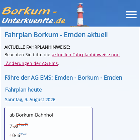
Fahrplan Borkum - Emden aktuell
AKTUELLE FAHRPLANHINWEISE:
Beachten Sie bitte die
aktuellen Fahrplanhinweise und
-Änderungen der AG Ems
.
Fähre der AG EMS: Emden - Borkum - Emden
Fahrplan heute
Sonntag, 9. August 2026
ab Borkum-Bahnhof
7
*ViaDi
:00
*Kat
10
:10