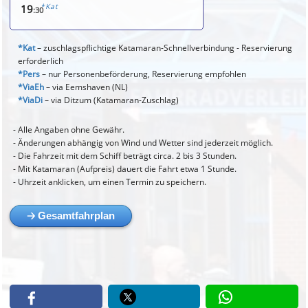
*Kat
19
:30
*Kat
– zuschlagspflichtige Katamaran-Schnellverbindung - Reservierung
erforderlich
*Pers
– nur Personenbeförderung, Reservierung empfohlen
*ViaEh
– via Eemshaven (NL)
*ViaDi
– via Ditzum (Katamaran-Zuschlag)
Alle Angaben ohne Gewähr.
Änderungen abhängig von Wind und Wetter sind jederzeit möglich.
Die Fahrzeit mit dem Schiff beträgt circa. 2 bis 3 Stunden.
Mit Katamaran (Aufpreis) dauert die Fahrt etwa 1 Stunde.
Uhrzeit anklicken, um einen Termin zu speichern.
🡢 Gesamtfahrplan