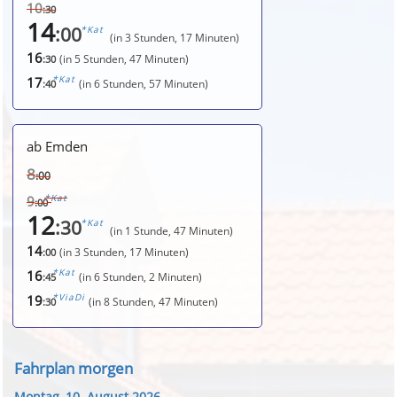
10
:30
14
:00
*Kat
(in 3 Stunden, 17 Minuten)
16
(in 5 Stunden, 47 Minuten)
:30
*Kat
17
(in 6 Stunden, 57 Minuten)
:40
ab Emden
8
:00
*Kat
9
:00
12
:30
*Kat
(in 1 Stunde, 47 Minuten)
14
(in 3 Stunden, 17 Minuten)
:00
*Kat
16
(in 6 Stunden, 2 Minuten)
:45
*ViaDi
19
(in 8 Stunden, 47 Minuten)
:30
Fahrplan morgen