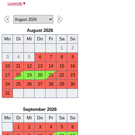
Legende
▼
August 2026
Mo
Di
Mi
Do
Fr
Sa
So
1
2
3
4
5
6
7
8
9
10
11
12
13
14
15
16
17
18
19
20
21
22
23
24
25
26
27
28
29
30
31
September 2026
Mo
Di
Mi
Do
Fr
Sa
So
1
2
3
4
5
6