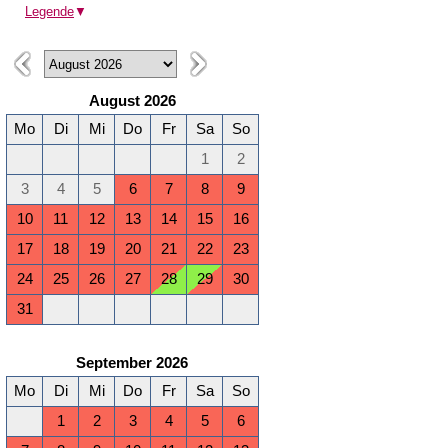
Legende
▼
August 2026
Mo
Di
Mi
Do
Fr
Sa
So
1
2
3
4
5
6
7
8
9
10
11
12
13
14
15
16
17
18
19
20
21
22
23
24
25
26
27
28
29
30
31
September 2026
Mo
Di
Mi
Do
Fr
Sa
So
1
2
3
4
5
6