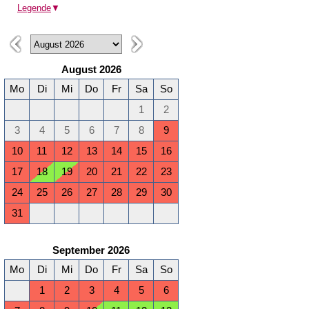
Legende
▼
August 2026
Mo
Di
Mi
Do
Fr
Sa
So
1
2
3
4
5
6
7
8
9
10
11
12
13
14
15
16
17
18
19
20
21
22
23
24
25
26
27
28
29
30
31
September 2026
Mo
Di
Mi
Do
Fr
Sa
So
1
2
3
4
5
6