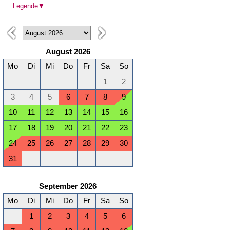
Legende
▼
August 2026
Mo
Di
Mi
Do
Fr
Sa
So
1
2
3
4
5
6
7
8
9
10
11
12
13
14
15
16
17
18
19
20
21
22
23
24
25
26
27
28
29
30
31
September 2026
Mo
Di
Mi
Do
Fr
Sa
So
1
2
3
4
5
6