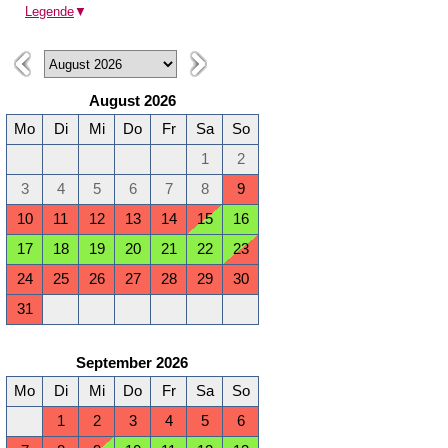
Legende
▼
August 2026
Mo
Di
Mi
Do
Fr
Sa
So
1
2
3
4
5
6
7
8
9
10
11
12
13
14
15
16
17
18
19
20
21
22
23
24
25
26
27
28
29
30
31
September 2026
Mo
Di
Mi
Do
Fr
Sa
So
1
2
3
4
5
6