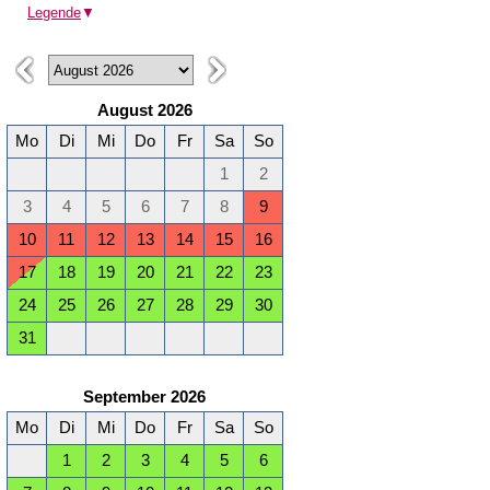
Legende
▼
August 2026
Mo
Di
Mi
Do
Fr
Sa
So
1
2
3
4
5
6
7
8
9
10
11
12
13
14
15
16
17
18
19
20
21
22
23
24
25
26
27
28
29
30
31
September 2026
Mo
Di
Mi
Do
Fr
Sa
So
1
2
3
4
5
6