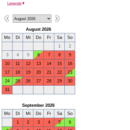
Legende
▼
August 2026
Mo
Di
Mi
Do
Fr
Sa
So
1
2
3
4
5
6
7
8
9
10
11
12
13
14
15
16
17
18
19
20
21
22
23
24
25
26
27
28
29
30
31
September 2026
Mo
Di
Mi
Do
Fr
Sa
So
1
2
3
4
5
6