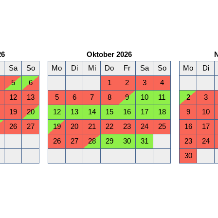
26
Oktober 2026
Sa
So
Mo
Di
Mi
Do
Fr
Sa
So
Mo
Di
5
6
1
2
3
4
12
13
5
6
7
8
9
10
11
2
3
19
20
12
13
14
15
16
17
18
9
10
26
27
19
20
21
22
23
24
25
16
17
26
27
28
29
30
31
23
24
30