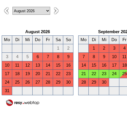
August 2026
September 20
Mo
Di
Mi
Do
Fr
Sa
So
Mo
Di
Mi
Do
Fr
1
2
1
2
3
4
3
4
5
6
7
8
9
7
8
9
10
11
10
11
12
13
14
15
16
14
15
16
17
18
17
18
19
20
21
22
23
21
22
23
24
25
24
25
26
27
28
29
30
28
29
30
31